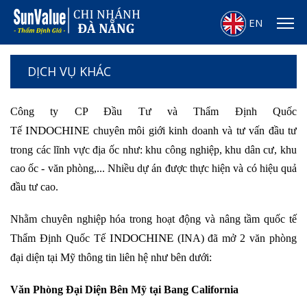
EN
DỊCH VỤ KHÁC
Công ty CP Đầu Tư và Thẩm Định Quốc
INDOCHINE
Tế
chuyên môi giới kinh doanh và tư vấn đầu tư
trong các lĩnh vực địa ốc như: khu công nghiệp, khu dân cư, khu
cao ốc - văn phòng,... Nhiều dự án được thực hiện và có hiệu quả
đầu tư cao.
Nhằm chuyên nghiệp hóa trong hoạt động và nâng tầm quốc tế
INDOCHINE
Thẩm Định Quốc Tế
(INA) đã mở 2 văn phòng
đại diện tại Mỹ thông tin liên hệ như bên dưới:
Văn Phòng Đại Diện Bên Mỹ tại Bang California