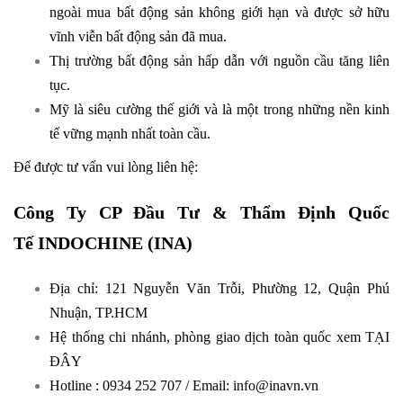
ngoài mua bất động sản không giới hạn và được sở hữu
vĩnh viễn bất động sản đã mua.
Thị trường bất động sản hấp dẫn với nguồn cầu tăng liên
tục.
Mỹ là siêu cường thế giới và là một trong những nền kinh
tế vững mạnh nhất toàn cầu.​
Để được tư vấn vui lòng liên hệ:
Công Ty CP Đầu Tư & Thẩm Định Quốc
Tế
INDOCHINE
(INA)
Địa chỉ: 121 Nguyễn Văn Trỗi, Phường 12, Quận Phú
Nhuận, TP.HCM
Hệ thống chi nhánh, phòng giao dịch toàn quốc xem
TẠI
ĐÂY
Hotline : 0934 252 707 / Email: info@inavn.vn