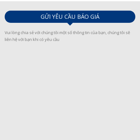
GỬI YÊU CẦU BÁO GIÁ
Vui lòng chia sẻ với chúng tôi một số thông tin của bạn, chúng tôi sẽ
liên hệ với bạn khi có yêu cầu