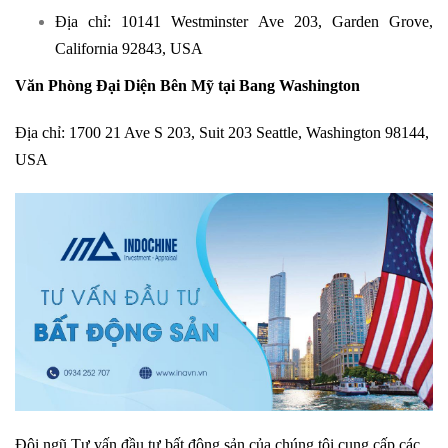
Địa chỉ: 10141 Westminster Ave 203, Garden Grove,
California 92843, USA
Văn Phòng Đại Diện Bên Mỹ tại Bang Washington
Địa chỉ: 1700 21 Ave S 203, Suit 203 Seattle, Washington 98144,
USA
Đội ngũ Tư vấn đầu tư bất động sản của chúng tôi cung cấp các