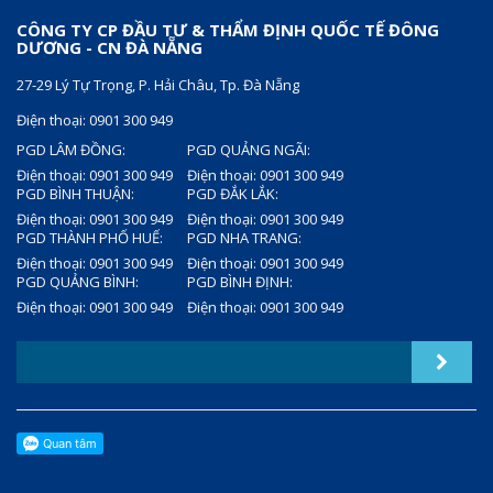
CÔNG TY CP ĐẦU TƯ & THẨM ĐỊNH QUỐC TẾ ĐÔNG
DƯƠNG - CN ĐÀ NẴNG
27-29 Lý Tự Trọng, P. Hải Châu, Tp. Đà Nẵng
Điện thoại: 0901 300 949
PGD LÂM ĐỒNG:
PGD QUẢNG NGÃI:
Điện thoại: 0901 300 949
Điện thoại: 0901 300 949
PGD BÌNH THUẬN:
PGD ĐẮK LẮK:
Điện thoại: 0901 300 949
Điện thoại: 0901 300 949
PGD THÀNH PHỐ HUẾ:
PGD NHA TRANG:
Điện thoại: 0901 300 949
Điện thoại: 0901 300 949
PGD QUẢNG BÌNH:
PGD BÌNH ĐỊNH:
Điện thoại: 0901 300 949
Điện thoại: 0901 300 949