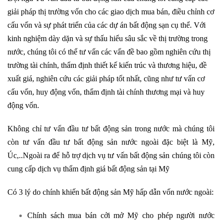
giải pháp thị trường vốn cho các giao dịch mua bán, điều chỉnh cơ
cấu vốn và sự phát triển của các dự án bất động sạn cụ thể. Với
kinh nghiệm dày dặn và sự thấu hiểu sâu sắc về thị trường trong
nước, chúng tôi có thể tư vấn các vấn đề bao gồm nghiên cứu thị
trường tài chính, thẩm định thiết kế kiến trúc và thương hiệu, đề
xuất giá, nghiên cứu các giải pháp tốt nhất, cũng như tư vấn cơ
cấu vốn, huy động vốn, thẩm định tài chính thương mại và huy
động vốn.
Không chỉ tư vấn đầu tư bất động sản trong nước mà chúng tôi
còn tư vấn đầu tư bất động sản nước ngoài đặc biệt là Mỹ,
Úc,..Ngoài ra để hỗ trợ dịch vụ tư vấn bất động sản chúng tôi còn
cung cấp dịch vụ thẩm định giá bất động sản tại Mỹ
Có 3 lý do chính khiến bất động sản Mỹ hấp dẫn vốn nước ngoài:
Chính sách mua bán cởi mở Mỹ cho phép người nước