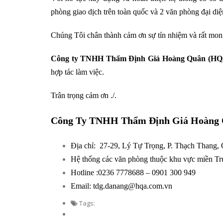
phòng giao dịch trên toàn quốc và 2 văn phòng đại di
Chúng Tôi chân thành cảm ơn sự tín nhiệm và rất mong
Công ty TNHH Thẩm Định Giá Hoàng Quân (HQ
hợp tác làm việc.
Trân trọng cảm ơn ./.
Công Ty TNHH Thẩm Định Giá Hoàng 
Địa chỉ:
27-29, Lý Tự Trọng, P. Thạch Thang,
Hệ thống các văn phòng thuộc khu vực miền T
Hotline :0236 7778688 – 0901 300 949
Email: tdg.danang@hqa.com.vn
Tags: