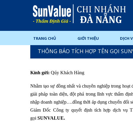
TRANG CHỦ
GIỚI THIỆU
DỊCH 
THÔNG BÁO TÍCH HỢP TÊN GỌI SUNV
Kính gửi:
Qúy Khách Hàng
Nhằm tạo sự đồng nhất và chuyên nghiệp trong hoạt đ
giải pháp toàn diện, đột phá trong lĩnh vực thẩm địn
nhập doanh nghiệp….đồng thời áp dụng chuyển đổi số 
Giám Đốc Công ty quyết định tích hợp dịch vụ
gọi
SUNVALUE.