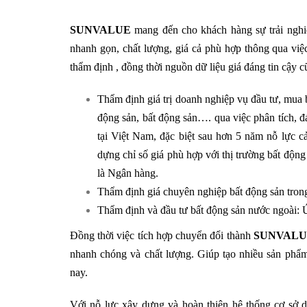
SUNVALUE
mang đến cho khách hàng sự trải nghi
nhanh gọn, chất lượng, giá cả phù hợp thông qua việ
thẩm định , đồng thời nguồn dữ liệu giá đáng tin cậy 
Thẩm định giá trị doanh nghiệp vụ đầu tư, mua 
động sản, bất động sản…. qua việc phân tích, đ
tại Việt Nam, đặc biệt sau hơn 5 năm nỗ lực cả
dựng chỉ số giá phù hợp với thị trường bất động 
là Ngân hàng.
Thẩm định giá chuyên nghiệp bất động sản trong 
Thẩm định và đầu tư bất động sản nước ngoài: Ú
Đồng thời việc tích hợp chuyển đổi thành
SUNVALU
nhanh chóng và chất lượng. Giúp tạo nhiều sản phẩm 
nay.
Với nỗ lực xây dựng và hoàn thiện hệ thống cơ sở dữ