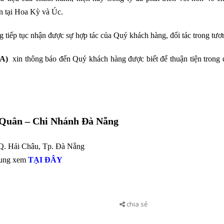
ện tại Hoa Kỳ và Úc.
 tiếp tục nhận được sự hợp tác của Quý khách hàng, đối tác trong tươn
A)
xin thông báo đến Quý khách hàng được biết để thuận tiện trong q
Quân – Chi Nhánh Đà Nẵng
 Q. Hải Châu, Tp. Đà Nẵng
rung xem
TẠI ĐÂY
chia sẻ