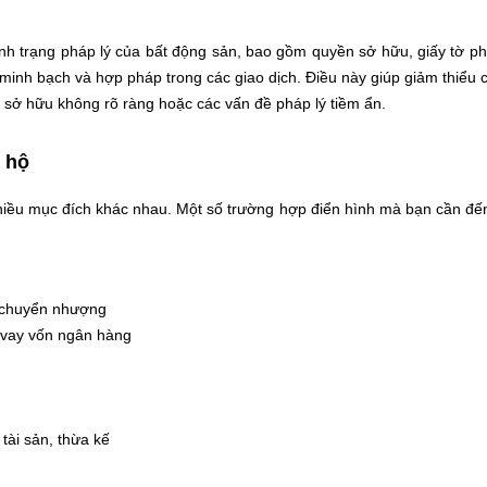
tình trạng pháp lý của bất động sản, bao gồm quyền sở hữu, giấy tờ ph
 minh bạch và hợp pháp trong các giao dịch. Điều này giúp giảm thiểu c
n sở hữu không rõ ràng hoặc các vấn đề pháp lý tiềm ẩn.
n hộ
hiều mục đích khác nhau. Một số trường hợp điển hình mà bạn cần đến
 chuyển nhượng
 vay vốn ngân hàng
tài sản, thừa kế