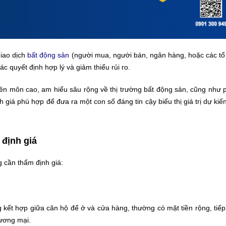
giao dịch
bất động sản
(người mua, người bán, ngân hàng, hoặc các tổ 
các quyết định hợp lý và giảm thiểu rủi ro.
yên môn cao, am hiểu sâu rộng về thị trường bất động sản, cũng như 
giá phù hợp để đưa ra một con số đáng tin cậy biểu thị giá trị dự kiế
 định giá
g cần thẩm định giá:
 kết hợp giữa căn hộ để ở và cửa hàng, thường có mặt tiền rộng, tiếp
hương mại.