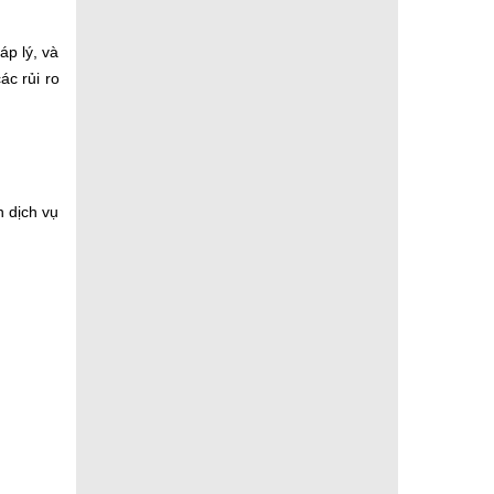
áp lý, và
ác rủi ro
 dịch vụ