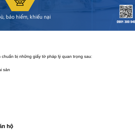
 chuẩn bị những giấy tờ pháp lý quan trọng sau:
ài sản
căn hộ