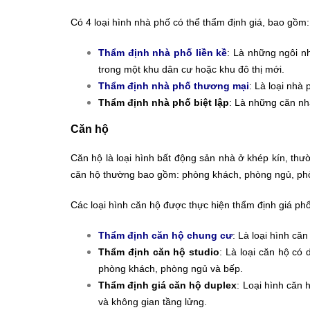
Có 4 loại hình nhà phố có thể thẩm định giá, bao gồm:
Thẩm định nhà phố liền kề
: Là những ngôi n
trong một khu dân cư hoặc khu đô thị mới.
Thẩm định nhà phố thương mại
: Là loại nhà
Thẩm định nhà phố biệt lập
: Là những căn nh
Căn hộ
Căn hộ là loại hình bất động sản nhà ở khép kín, th
căn hộ thường bao gồm: phòng khách, phòng ngủ, phò
Các loại hình căn hộ được thực hiện thẩm định giá ph
Thẩm định căn hộ chung cư
: Là loại hình căn
Thẩm định căn hộ studio
: Là loại căn hộ có
phòng khách, phòng ngủ và bếp.
Thẩm định giá căn hộ duplex
: Loại hình căn 
và không gian tầng lửng.