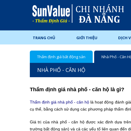
TRANG CHỦ
GIỚI THIỆU
DỊCH 
Thẩm định giá bất động sản
Nhà Phố - Căn H
NHÀ PHỐ - CĂN HỘ
Thẩm định giá nhà phố - căn hộ là gì?
Thẩm định giá nhà phố - căn hộ
là hoạt động đánh giá 
cụ thể, bằng cách sử dụng các phương pháp thẩm định g
Giá trị của nhà phố - căn hộ được xác định dựa trên 
trường bất động sản) và cả các yếu tố liên quan đến d