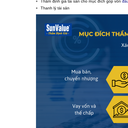
Thẩm định giá tài sản cho mục đích góp vốn
đầu
Thanh lý tài sản