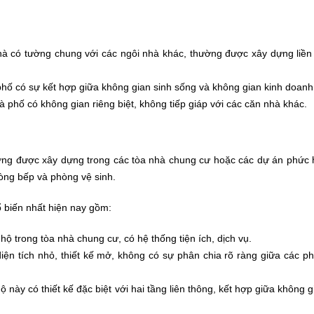
hà có tường chung với các ngôi nhà khác, thường được xây dựng liền
 phố có sự kết hợp giữa không gian sinh sống và không gian kinh doan
à phố có không gian riêng biệt, không tiếp giáp với các căn nhà khác.
ường được xây dựng trong các tòa nhà chung cư hoặc các dự án phức 
ng bếp và phòng vệ sinh.
ổ biến nhất hiện nay gồm:
 hộ trong tòa nhà chung cư, có hệ thống tiện ích, dịch vụ.
 diện tích nhỏ, thiết kế mở, không có sự phân chia rõ ràng giữa các 
hộ này có thiết kế đặc biệt với hai tầng liên thông, kết hợp giữa không 