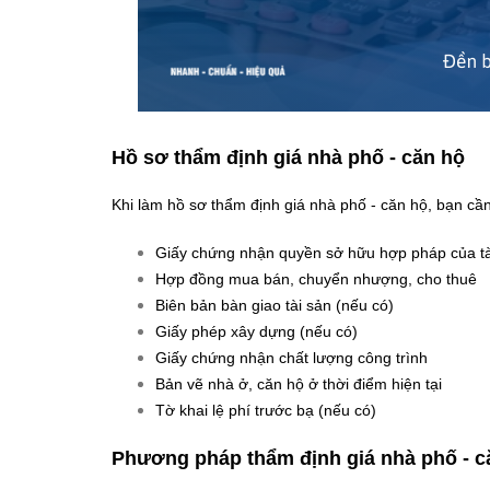
Hồ sơ thẩm định giá nhà phố - căn hộ
Khi làm hồ sơ thẩm định giá nhà phố - căn hộ, bạn cần
Giấy chứng nhận quyền sở hữu hợp pháp của t
Hợp đồng mua bán, chuyển nhượng, cho thuê
Biên bản bàn giao tài sản (nếu có)
Giấy phép xây dựng (nếu có)
Giấy chứng nhận chất lượng công trình
Bản vẽ nhà ở, căn hộ ở thời điểm hiện tại
Tờ khai lệ phí trước bạ (nếu có)
Phương pháp thẩm định giá nhà phố - 