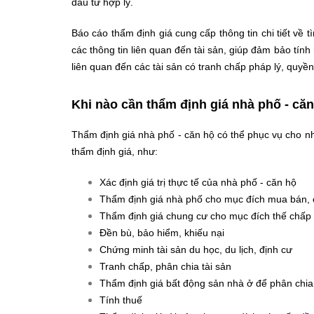
đầu tư hợp lý.
Báo cáo thẩm định giá cung cấp thông tin chi tiết về 
các thông tin liên quan đến tài sản, giúp đảm bảo tính
liên quan đến các tài sản có tranh chấp pháp lý, quyề
Khi nào cần thẩm định giá nhà phố - că
Thẩm định giá nhà phố - căn hộ có thể phục vụ cho n
thẩm định giá, như:
Xác định giá trị thực tế của nhà phố - căn hộ
Thẩm định giá nhà phố cho mục đích mua bán,
Thẩm định giá chung cư cho mục đích thế chấp
Đền bù, bảo hiểm, khiếu nại
Chứng minh tài sản du học, du lịch, định cư
Tranh chấp, phân chia tài sản
Thẩm định giá bất động sản nhà ở để phân chia 
Tính thuế