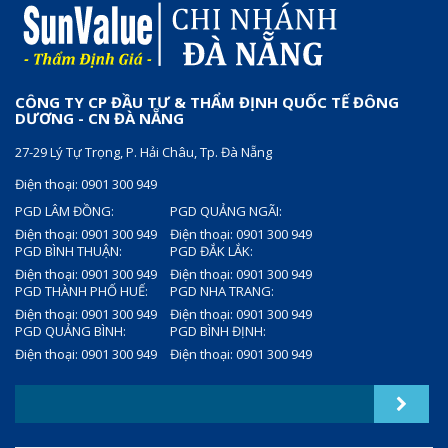
CÔNG TY CP ĐẦU TƯ & THẨM ĐỊNH QUỐC TẾ ĐÔNG
DƯƠNG - CN ĐÀ NẴNG
27-29 Lý Tự Trọng, P. Hải Châu, Tp. Đà Nẵng
Điện thoại: 0901 300 949
PGD LÂM ĐỒNG:
PGD QUẢNG NGÃI:
Điện thoại: 0901 300 949
Điện thoại: 0901 300 949
PGD BÌNH THUẬN:
PGD ĐẮK LẮK:
Điện thoại: 0901 300 949
Điện thoại: 0901 300 949
PGD THÀNH PHỐ HUẾ:
PGD NHA TRANG:
Điện thoại: 0901 300 949
Điện thoại: 0901 300 949
PGD QUẢNG BÌNH:
PGD BÌNH ĐỊNH:
Điện thoại: 0901 300 949
Điện thoại: 0901 300 949