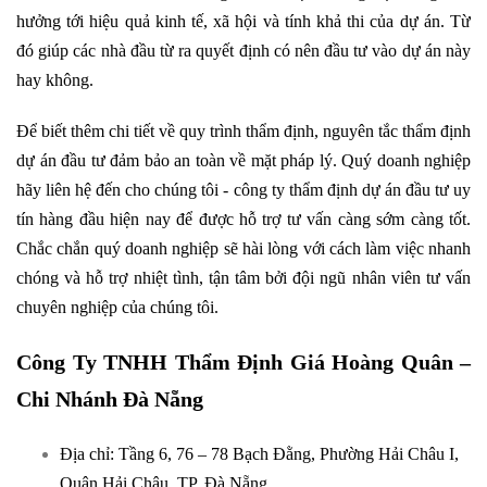
hưởng tới hiệu quả kinh tế, xã hội và tính khả thi của dự án. Từ
đó giúp các nhà đầu từ ra quyết định có nên đầu tư vào dự án này
hay không.
Để biết thêm chi tiết về quy trình thẩm định, nguyên tắc thẩm định
dự án đầu tư đảm bảo an toàn về mặt pháp lý. Quý doanh nghiệp
hãy liên hệ đến cho chúng tôi - công ty thẩm định dự án đầu tư uy
tín hàng đầu hiện nay để được hỗ trợ tư vấn càng sớm càng tốt.
Chắc chắn quý doanh nghiệp sẽ hài lòng với cách làm việc nhanh
chóng và hỗ trợ nhiệt tình, tận tâm bởi đội ngũ nhân viên tư vấn
chuyên nghiệp của chúng tôi.
Công Ty TNHH Thẩm Định Giá Hoàng Quân –
Chi Nhánh Đà Nẵng
Địa chỉ: Tầng 6, 76 – 78 Bạch Đằng, Phường Hải Châu I,
Quận Hải Châu, TP. Đà Nẵng