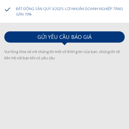
BẤT ĐỘNG SẢN QUÝ 3/2025: LỢI NHUẬN DOANH NGHIỆP TĂNG
GẦN 70%
GỬI YÊU CẦU BÁO GIÁ
Vui lòng chia sẻ với chúng tôi một số thông tin của bạn, chúng tôi sẽ
liên hệ với bạn khi có yêu cầu