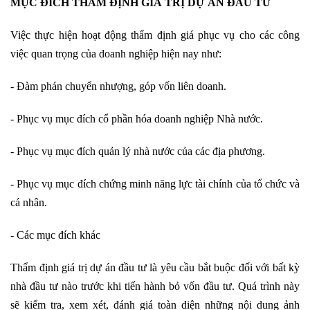
MỤC ĐÍCH THẨM ĐỊNH GIÁ TRỊ DỰ ÁN ĐẦU TƯ
Việc thực hiện hoạt động thẩm định giá phục vụ cho các công
việc quan trọng của doanh nghiệp hiện nay như:
- Đàm phán chuyển nhượng, góp vốn liên doanh.
- Phục vụ mục đích cổ phần hóa doanh nghiệp Nhà nước.
- Phục vụ mục đích quản lý nhà nước của các địa phương.
- Phục vụ mục đích chứng minh năng lực tài chính của tổ chức và
cá nhân.
- Các mục đích khác
Thẩm định giá trị dự án đầu tư là yêu cầu bắt buộc đối với bất kỳ
nhà đầu tư nào trước khi tiến hành bỏ vốn đầu tư. Quá trình này
sẽ kiểm tra, xem xét, đánh giá toàn diện những nội dung ảnh