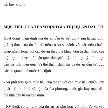
ích hay không.
MỤC TIÊU CỦA THẨM ĐỊNH GIÁ TRỊ DỰ ÁN ĐẦU TƯ
Hoạt động thẩm định giá dự án đầu tư bất động sản là xác định
giá trị thực của dự án đó trên cơ sở so sánh với các tiêu chuẩn
chấp nhận, hoặc với các dự án thay thế khác. Giá trị đích thực của
một dự án được thể hiện qua: tính pháp lý, tính hợp lý, tính thực
tiễn và tính hiệu quả. Vì thế thẩm định giá trị dự án đầu tư giúp
các cơ quan nhà nước xác định.
- Sự phù hợp giữa mục tiêu của dự án với các mục tiêu chiến lược
phát triển kinh tế xã hội của địa phương, quốc gia hay mục tiêu
mà nhà đầu tư đã xác định.
- Kỹ thuật công nghệ của dự án có phù hợp với trình độ và yêu