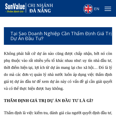
EN
Tại Sao Doanh Nghiệp Cần Thẩm Định Giá Trị
Dự Án Đầu Tư?
Không phải bất cứ dự án nào cũng được chấp nhận, bởi nó còn
phụ thuộc vào rất nhiều yếu tố khác nhau như: uy tín nhà đầu tư,
thời điểm hiện tại, lợi ích từ dự án mang lại cho xã hội… Đó là lý
do mà các đơn vị quản lý nhà nước luôn áp dụng việc thẩm định
giá trị dự án đầu tư để xem dự án này có vấn đề gì cần giải quyết
và có thể thực hiện được hay không.
THẨM ĐỊNH GIÁ TRỊ DỰ ÁN ĐẦU TƯ LÀ GÌ?
Thẩm định là việc kiểm tra, đánh giá của người quyết định đầu tư,