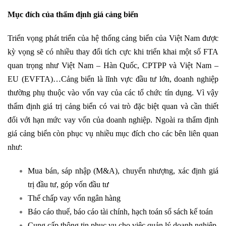
Mục đích của thẩm định giá cảng biển
Triển vọng phát triển của hệ thống cảng biển của Việt Nam được
kỳ vọng sẽ có nhiều thay đổi tích cực khi triển khai một số FTA
quan trọng như Việt Nam – Hàn Quốc, CPTPP và Việt Nam –
EU (EVFTA)…Cảng biển là lĩnh vực đầu tư lớn, doanh nghiệp
thường phụ thuộc vào vốn vay của các tổ chức tín dụng. Vì vậy
thẩm định giá trị cảng biển có vai trò đặc biệt quan và cần thiết
đối với hạn mức vay vốn của doanh nghiệp. Ngoài ra thẩm định
giá cảng biển còn phục vụ nhiều mục đích cho các bên liên quan
như:
Mua bán, sáp nhập (M&A), chuyển nhượng, xác định giá
trị đầu tư, góp vốn đầu tư
Thế chấp vay vốn ngân hàng
Báo cáo thuế, báo cáo tài chính, hạch toán sổ sách kế toán
Cung cấp thông tin phục vụ cho việc quản lý doanh nghiệp