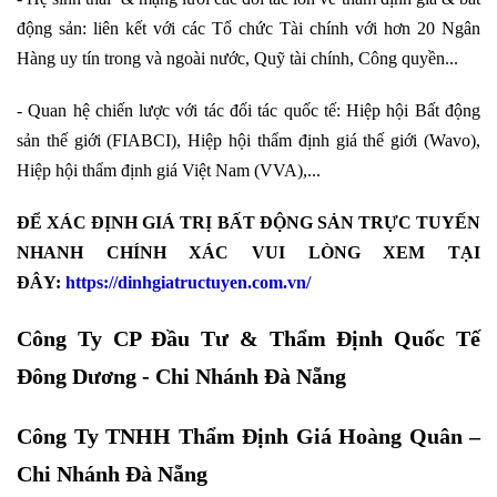
động sản: liên kết với các Tổ chức Tài chính với hơn 20 Ngân
Hàng uy tín trong và ngoài nước, Quỹ tài chính, Công quyền...
- Quan hệ chiến lược với tác đối tác quốc tế: Hiệp hội Bất động
sản thế giới (FIABCI), Hiệp hội thẩm định giá thế giới (Wavo),
Hiệp hội thẩm định giá Việt Nam (VVA),...
ĐỂ XÁC ĐỊNH GIÁ TRỊ BẤT ĐỘNG SẢN TRỰC TUYẾN
NHANH CHÍNH XÁC VUI LÒNG XEM TẠI
ĐÂY:
https://dinhgiatructuyen.com.vn/
Công Ty CP Đầu Tư & Thẩm Định Quốc Tế
Đông Dương - Chi Nhánh Đà Nẵng
Công Ty TNHH Thẩm Định Giá Hoàng Quân –
Chi Nhánh Đà Nẵng