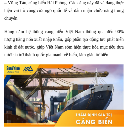
– Vũng Tàu, cảng biển Hải Phòng. Các cảng này đã và đang thực
hiện vai trò cảng cửa ngõ quốc tế và đảm nhận chức năng trung
chuyển.
Hàng năm hệ thống cảng biển Việt Nam thông qua đến 90%
lượng hàng hóa xuất nhập khẩu, góp phần tạo động lực phát triển
kinh tế đất nước, giúp Việt Nam sớm hiện thực hóa mục tiêu đưa
nước ta trở thành quốc gia mạnh về biển, làm giàu từ biển.