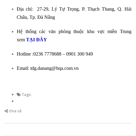
Địa chỉ: 27-29, Lý Tự Trọng, P. Thạch Thang, Q. Hải
Châu, Tp. Đà Nẵng
Hệ thống các văn phòng thuộc khu vực miền Trung
xem
TẠI ĐÂY
Hotline :0236 7778688 – 0901 300 949
Email: tdg.danang@hqa.com.vn
Tags:
chia sẻ