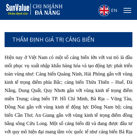
EN
THẨM ĐỊNH GIÁ TRỊ CẢNG BIỂN
Hiện nay ở Việt Nam có một số cảng biển lớn với vai trò là đầu
mối phục vụ xuất nhập khẩu hàng hóa và tạo động lực phát triển
toàn vùng như: Cảng biển Quảng Ninh, Hải Phòng gắn với vùng
kinh tế trọng điểm phía Bắc; cảng biển Thừa Thiên – Huế, Đà
Nẵng, Dung Quất, Quy Nhơn gắn với vùng kinh tế trọng điểm
miền Trung; cảng biển TP. Hồ Chí Minh, Bà Rịa – Vũng Tàu,
Đồng Nai gắn với vùng kinh tế động lực Đông Nam bộ; cảng
biển Cần Thơ, An Giang gắn với vùng kinh tế trọng điểm đồng
bằng sông Cửu Long. Một số cảng biển đã và đang được đầu tư
với quy mô hiện đại mang tầm vóc quốc tế như cảng biển Bà Rịa