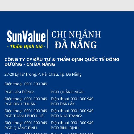
CÔNG TY CP ĐẦU TƯ & THẨM ĐỊNH QUỐC TẾ ĐÔNG
DƯƠNG - CN ĐÀ NẴNG
27-29 Lý Tự Trọng, P. Hải Châu, Tp. Đà Nẵng
Điện thoại: 0901 300 949
PGD LÂM ĐỒNG:
PGD QUẢNG NGÃI:
Điện thoại: 0901 300 949
Điện thoại: 0901 300 949
PGD BÌNH THUẬN:
PGD ĐẮK LẮK:
Điện thoại: 0901 300 949
Điện thoại: 0901 300 949
PGD THÀNH PHỐ HUẾ:
PGD NHA TRANG:
Điện thoại: 0901 300 949
Điện thoại: 0901 300 949
PGD QUẢNG BÌNH:
PGD BÌNH ĐỊNH: