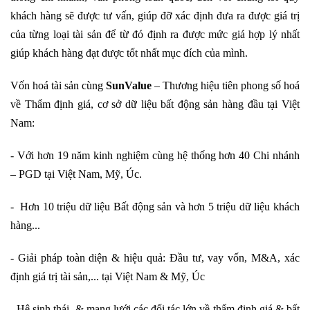
khách hàng sẽ được tư vấn, giúp đỡ xác định đưa ra được giá trị
của từng loại tài sản để từ đó định ra được mức giá hợp lý nhất
giúp khách hàng đạt được tốt nhất mục đích của mình.
Vốn hoá tài sản cùng
SunValue
– Thương hiệu tiên phong số hoá
về Thẩm định giá, cơ sở dữ liệu bất động sản hàng đầu tại Việt
Nam:
- Với hơn 19 năm kinh nghiệm cùng hệ thống hơn 40 Chi nhánh
– PGD tại Việt Nam, Mỹ, Úc.
- Hơn 10 triệu dữ liệu Bất động sản và hơn 5 triệu dữ liệu khách
hàng...
- Giải pháp toàn diện & hiệu quả: Đầu tư, vay vốn, M&A, xác
định giá trị tài sản,... tại Việt Nam & Mỹ, Úc
- Hệ sinh thái & mạng lưới các đối tác lớn về thẩm định giá & bất