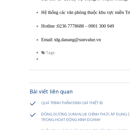
Hệ thống các văn phòng thuộc khu vực miền T
Hotline :0236 7778688 – 0901 300 949
Email: tdg.danang@sunvalue.vn
Tags:
Bài viết liên quan
QUÁ TRÌNH THẨM ĐỊNH GIÁ THIẾT BỊ
ĐÔNG DƯƠNG SUNVALUE CHÍNH THỨC ÁP DỤNG C
TRONG HOẠT ĐỘNG KINH DOANH