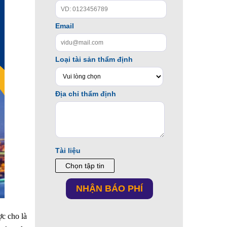
c cho là