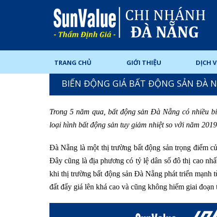
TRANG CHỦ
GIỚI THIỆU
DỊCH 
BIẾN ĐỘNG GIÁ BẤT ĐỘNG SẢN ĐÀ N
Trong 5 năm qua, bất động sản Đà Nẵng có nhiều biến
loại hình bất động sản tuy giảm nhiệt so với năm 20
Đà Nẵng là một thị trường bất động sản trọng điểm c
Đây cũng là địa phương có tỷ lệ dân số đô thị cao nh
khi thị trường bất động sản Đà Nẵng phát triển mạnh t
đất đẩy giá lên khá cao và cũng không hiếm giai đoạn 