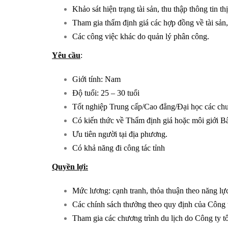
Khảo sát hiện trạng tài sản, thu thập thông tin t
Tham gia thẩm định giá các hợp đồng về tài sản, 
Các công việc khác do quản lý phân công.
Yêu cầu
:
Giới tính: Nam
Độ tuổi: 25 – 30 tuổi
Tốt nghiệp Trung cấp/Cao đẳng/Đại học các ch
Có kiến thức về Thẩm định giá hoặc môi giới B
Ưu tiên người tại địa phương.
Có khả năng đi công tác tỉnh
Quyền lợi:
Mức lương: cạnh tranh, thỏa thuận theo năng lự
Các chính sách thưởng theo quy định của Công t
Tham gia các chương trình du lịch do Công ty 