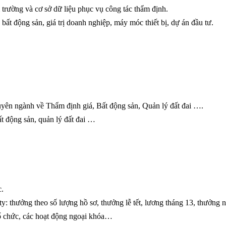
hị trường và cơ sở dữ liệu phục vụ công tác thẩm định.
bất động sản, giá trị doanh nghiệp, máy móc thiết bị, dự án đầu tư.
uyên ngành về Thẩm định giá, Bất động sản, Quản lý đất đai ….
ất động sản, quản lý đất đai …
c.
y: thưởng theo số lượng hồ sơ, thưởng lễ tết, lương tháng 13, thưởng
tổ chức, các hoạt động ngoại khóa…