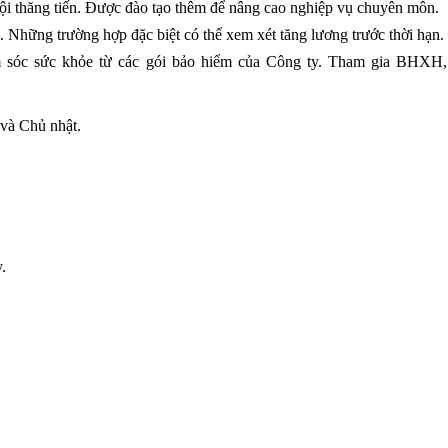
hội thăng tiến. Được đào tạo thêm để nâng cao nghiệp vụ chuyên môn.
 Những trường hợp đặc biệt có thể xem xét tăng lương trước thời hạn.
m sóc sức khỏe từ các gói bảo hiểm của Công ty. Tham gia BHX
 và Chủ nhật.
.