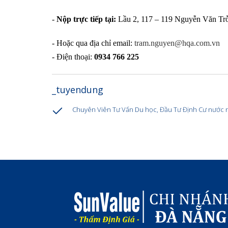
-
Nộp trực tiếp tại:
Lầu 2, 117 – 119 Nguyễn Văn T
- Hoặc qua địa chỉ email:
tram.nguyen@hqa.com.vn
- Điện thoại:
0934 766 225
_tuyendung
Chuyên Viên Tư Vấn Du học, Đầu Tư Định Cư nước 