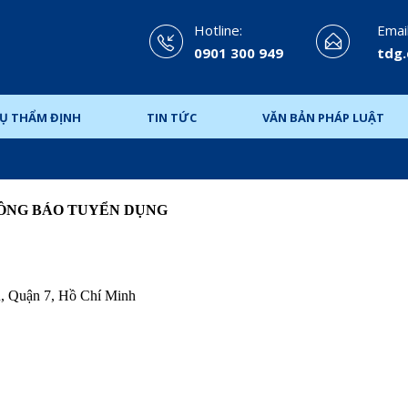
Hotline:
Email
0901 300 949
tdg
VỤ THẨM ĐỊNH
TIN TỨC
VĂN BẢN PHÁP LUẬT
ÔNG BÁO TUYỂN DỤNG
, Quận 7, Hồ Chí Minh