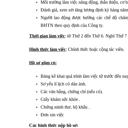
Môi trường làm việc năng động, thân thiện, cơ 
Đánh giá, xem xét tăng lương định kỳ hàng năm.
Người lao động được hưởng các chế độ chă
BHTN theo quy định của Công ty.
Thời gian làm việc
: từ Thứ 2 đến Thứ 6. Nghỉ Thứ 7
Hình thức làm việc
: Chính thức hoặc cộng tác viên.
Hồ sơ gồm có:
Bảng kê khai quá trình làm việc từ trước đến nay
Sơ yếu lí lịch có dán ảnh.
Các văn bằng, chứng chỉ (nếu có).
Giấy khám sức khỏe .
Chứng minh thư, hộ khẩu .
Đơn xin việc
Các hình thức nộp hồ sơ: