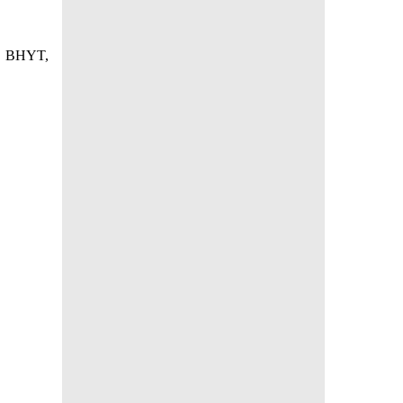
H, BHYT,