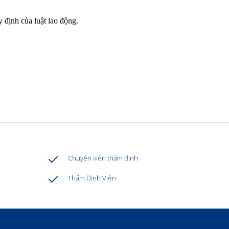
 định của luật lao động.
Chuyên viên thẩm định
Thẩm Định Viên