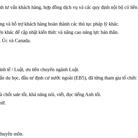
nh tư vấn khách hàng, hợp đồng dịch vụ và các quy định nội bộ có liê
ng và hỗ trợ khách hàng hoàn thành các thủ tục pháp lý khác.
yện khác để cập nhật kiến thức và nâng cao năng lực bản thân.
ỹ, Úc và Canada.
h tế / Luật, ưu tiên chuyên ngành Luật.
 vấn du học, đầu tư định cư nước ngoài (EB5), đã từng tham gia tổ chức
 chốt sale tốt, khả năng nói, viết, đọc tiếng Anh tốt.
nữ.
 chuyên môn.