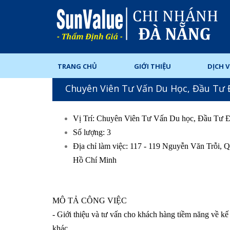
TRANG CHỦ
GIỚI THIỆU
DỊCH 
Chuyên Viên Tư Vấn Du Học, Đầu Tư
Vị Trí: Chuyên Viên Tư Vấn Du học, Đầu Tư 
Số lượng: 3
Địa chỉ làm việc: 117 - 119 Nguyễn Văn Trỗi
Hồ Chí Minh
MÔ TẢ CÔNG VIỆC
- Giới thiệu và tư vấn cho khách hàng tiềm năng về kế
khác.