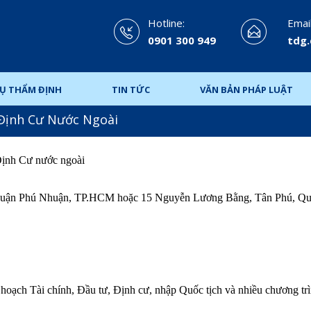
Hotline:
Email
0901 300 949
tdg
VỤ THẨM ĐỊNH
TIN TỨC
VĂN BẢN PHÁP LUẬT
 Định Cư Nước Ngoài
Định Cư nước ngoài
, Quận Phú Nhuận, TP.HCM hoặc
15 Nguyễn Lương Bằng, Tân Phú, Qu
 hoạch Tài chính, Đầu tư, Định cư, nhập Quốc tịch và nhiều chương trì