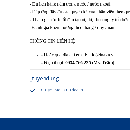
- Du lịch hàng năm trong nước / nước ngoài.
- Đáp ứng đầy đủ các quyền lợi của nhân viên theo quy
- Tham gia các buổi đào tạo nội bộ do công ty tổ chức.
- Đánh giá khen thưởng theo tháng / quý / năm.
THÔNG TIN LIÊN HỆ
- Hoặc qua địa chỉ email: info@inavn.vn
- Điện thoại:
0934 766 225 (Ms. Trâm)
_tuyendung
Chuyên viên kinh doanh