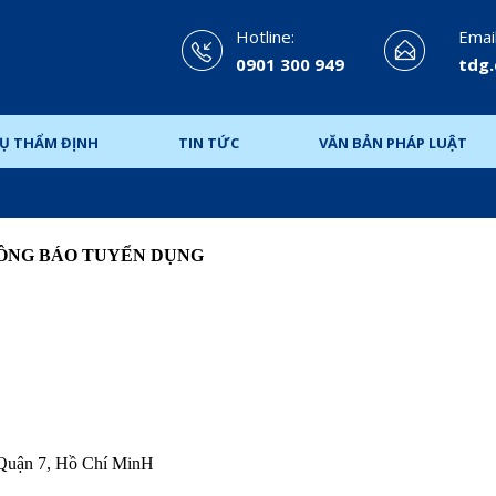
Hotline:
Email
0901 300 949
tdg
VỤ THẨM ĐỊNH
TIN TỨC
VĂN BẢN PHÁP LUẬT
ÔNG BÁO TUYỂN DỤNG
Quận 7, Hồ Chí MinH