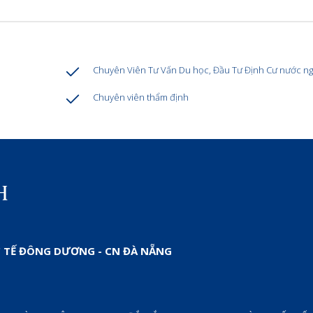
Chuyên Viên Tư Vấn Du học, Đầu Tư Định Cư nước ng
Chuyên viên thẩm định
 TẾ ĐÔNG DƯƠNG - CN ĐÀ NẴNG