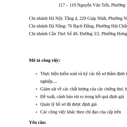
117 – 119 Nguyễn Văn Trỗi, Phường 12, 
Chi nhánh Hà Nội: Tầng 4, 229 Giáp Nhất, Phường 
Chi nhánh Đà Nẵng: 76 Bạch Đằng, Phường Hải Châu
Chi nhánh Cần Thơ: Số 49, Đường 3/2, Phường Hưng
Mô tả công việc:
Thực hiện kiểm soát và ký các hồ sơ thẩm định 
nghiệp....
Giám sát về các chất lượng của các chứng thư, 
Đề xuất, cảnh báo rủi ro trong kết quả định giá
Quản lý hồ sơ đã được định giá
Các công việc khác theo chỉ đạo của cấp trên
Yêu cầu: