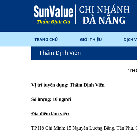
TRANG CHỦ
GIỚI THIỆU
DỊCH 
Thẩm Định Viên
TH
Vị trí tuyển dụng
: Thẩm Định Viên
Số lượng: 10 người
Địa điểm làm việc:
TP Hồ Chí Minh: 15 Nguyễn Lương Bằng, Tân Phú, 