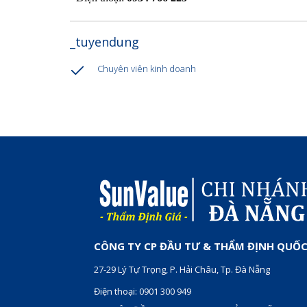
_tuyendung
Chuyên viên kinh doanh
CÔNG TY CP ĐẦU TƯ & THẨM ĐỊNH QUỐC
27-29 Lý Tự Trọng, P. Hải Châu, Tp. Đà Nẵng
Điện thoại: 0901 300 949