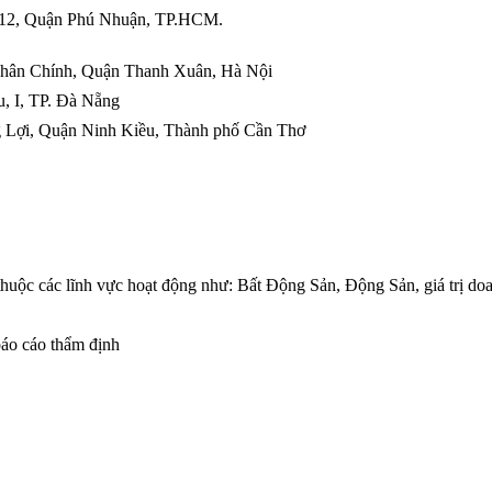
Quận Phú Nhuận, TP.HCM.
Nhân Chính, Quận Thanh Xuân, Hà Nội
, I, TP. Đà Nẵng
 Lợi, Quận Ninh Kiều, Thành phố Cần Thơ
thuộc các lĩnh vực hoạt động như: Bất Động Sản, Động Sản, giá trị do
báo cáo thẩm định