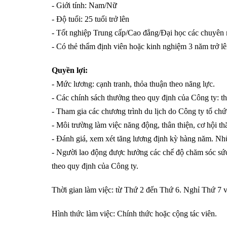
- Giới tính: Nam/Nữ
- Độ tuổi: 25 tuổi trở lên
- Tốt nghiệp Trung cấp/Cao đẳng/Đại học các chuyên 
- Có thẻ thẩm định viên hoặc kinh nghiệm 3 năm trở lê
Quyền lợi:
- Mức lương: cạnh tranh, thỏa thuận theo năng lực.
- Các chính sách thưởng theo quy định của Công ty: t
- Tham gia các chương trình du lịch do Công ty tổ ch
- Môi trường làm việc năng động, thân thiện, cơ hội 
- Đánh giá, xem xét tăng lương định kỳ hàng năm. Nhữ
- Người lao động được hưởng các chế độ chăm sóc 
theo quy định của Công ty.
Thời gian làm việc: từ Thứ 2 đến Thứ 6. Nghỉ Thứ 7 
Hình thức làm việc: Chính thức hoặc cộng tác viên.