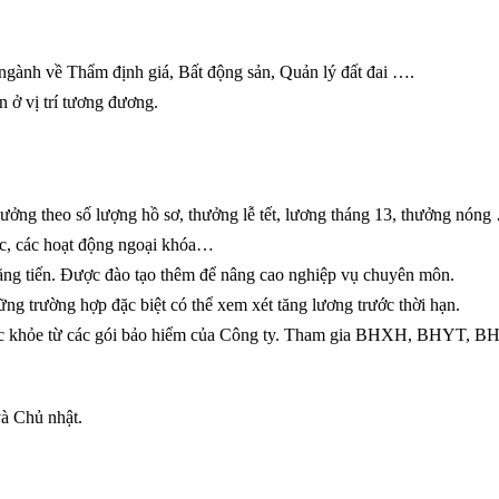
ngành về Thẩm định giá, Bất động sản, Quản lý đất đai ….
n ở vị trí tương đương.
hưởng theo số lượng hồ sơ, thưởng lễ tết, lương tháng 13, thưởng nóng
ức, các hoạt động ngoại khóa…
thăng tiến. Được đào tạo thêm để nâng cao nghiệp vụ chuyên môn.
ng trường hợp đặc biệt có thể xem xét tăng lương trước thời hạn.
sức khỏe từ các gói bảo hiểm của Công ty. Tham gia BHXH, BHYT, 
và Chủ nhật.