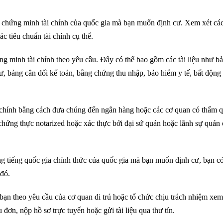
về chứng minh tài chính của quốc gia mà bạn muốn định cư. Xem xét cá
các tiêu chuẩn tài chính cụ thể.
ứng minh tài chính theo yêu cầu. Đây có thể bao gồm các tài liệu như bả
, bảng cân đối kế toán, bằng chứng thu nhập, bảo hiểm y tế, bất động
tài chính bằng cách đưa chúng đến ngân hàng hoặc các cơ quan có thẩm 
chứng thực notarized hoặc xác thực bởi đại sứ quán hoặc lãnh sự quán
ằng tiếng quốc gia chính thức của quốc gia mà bạn muốn định cư, bạn có
 đó.
a bạn theo yêu cầu của cơ quan di trú hoặc tổ chức chịu trách nhiệm xem
ơn, nộp hồ sơ trực tuyến hoặc gửi tài liệu qua thư tín.