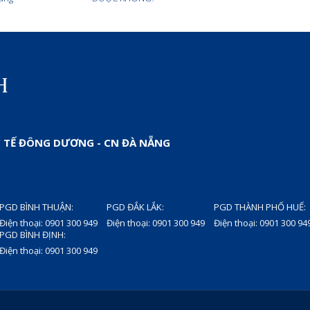
 TẾ ĐÔNG DƯƠNG - CN ĐÀ NẴNG
PGD BÌNH THUẬN:
PGD ĐẮK LẮK:
PGD THÀNH PHỐ HUẾ:
Điện thoại: 0901 300 949
Điện thoại: 0901 300 949
Điện thoại: 0901 300 94
PGD BÌNH ĐỊNH:
Điện thoại: 0901 300 949