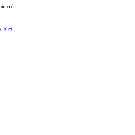
chính của
 tư và