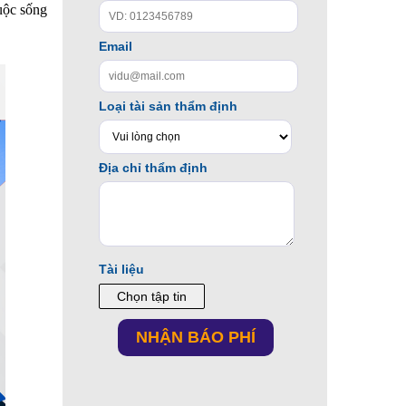
uộc sống