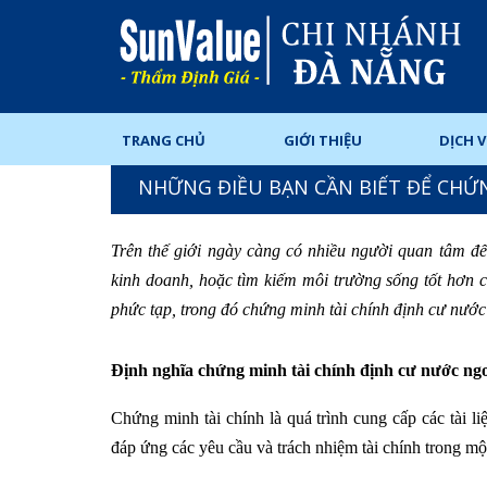
TRANG CHỦ
GIỚI THIỆU
DỊCH 
NHỮNG ĐIỀU BẠN CẦN BIẾT ĐỂ CHỨN
Trên thế giới ngày càng có nhiều người quan tâm đ
kinh doanh, hoặc tìm kiếm môi trường sống tốt hơn ch
phức tạp, trong đó chứng minh tài chính định cư nước
Định nghĩa chứng minh tài chính định cư nước ng
Chứng minh tài chính là quá trình cung cấp các tài l
đáp ứng các yêu cầu và trách nhiệm tài chính trong mộ