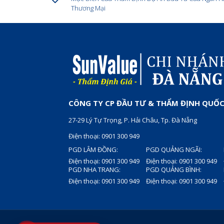
Thương Mại
CÔNG TY CP ĐẦU TƯ & THẨM ĐỊNH QUỐC
27-29 Lý Tự Trọng, P. Hải Châu, Tp. Đà Nẵng
Điện thoại: 0901 300 949
PGD LÂM ĐỒNG:
PGD QUẢNG NGÃI:
Điện thoại: 0901 300 949
Điện thoại: 0901 300 949
PGD NHA TRANG:
PGD QUẢNG BÌNH:
Điện thoại: 0901 300 949
Điện thoại: 0901 300 949