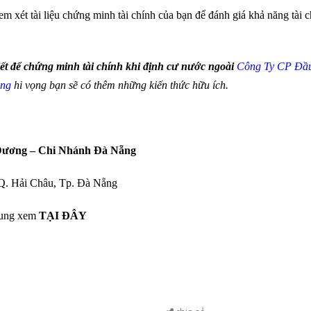
em xét tài liệu chứng minh tài chính của bạn để đánh giá khả năng tài 
ết để chứng minh tài chính khi định cư nước ngoài
Công Ty CP Đầu
ẵng
hi vọng bạn sẽ có thêm những kiến thức hữu ích.
Dương – Chi Nhánh Đà Nẵng
 Q. Hải Châu, Tp. Đà Nẵng
rung xem
TẠI ĐÂY