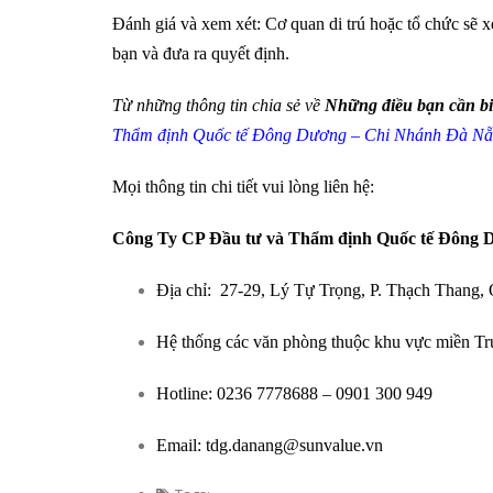
Đánh giá và xem xét: Cơ quan di trú hoặc tổ chức sẽ x
bạn và đưa ra quyết định.
Từ những thông tin chia sẻ về
Những điều bạn cần bi
Thẩm định Quốc tế Đông Dương – Chi Nhánh Đà N
Mọi thông tin chi tiết vui lòng liên hệ:
Công Ty CP Đầu tư và Thẩm định Quốc tế Đông 
Địa chỉ: 27-29, Lý Tự Trọng, P. Thạch Thang,
Hệ thống các văn phòng thuộc khu vực miền T
Hotline: 0236 7778688 – 0901 300 949
Email: tdg.danang@sunvalue.vn