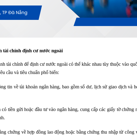
h tài chính định cư nước ngoài
nh tài chính để định cư nước ngoài có thể khác nhau tùy thuộc vào quố
êu cầu và tiêu chuẩn phổ biến:
g tin về tài khoản ngân hàng, bao gồm số dư, lịch sử giao dịch và h
 có tiền gửi hoặc đầu tư vào ngân hàng, cung cấp các giấy tờ chứng 
nh.
ằng chứng về hợp đồng lao động hoặc bằng chứng thu nhập từ công v