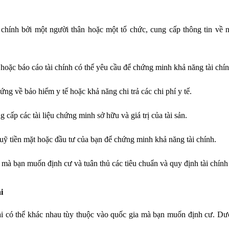
 chính bởi một người thân hoặc một tổ chức, cung cấp thông tin về n
hoặc báo cáo tài chính có thể yêu cầu để chứng minh khả năng tài chín
ng về bảo hiểm y tế hoặc khả năng chi trả các chi phí y tế.
cấp các tài liệu chứng minh sở hữu và giá trị của tài sản.
uỹ tiền mặt hoặc đầu tư của bạn để chứng minh khả năng tài chính.
 mà bạn muốn định cư và tuân thủ các tiêu chuẩn và quy định tài chính
i
i có thể khác nhau tùy thuộc vào quốc gia mà bạn muốn định cư. Dướ