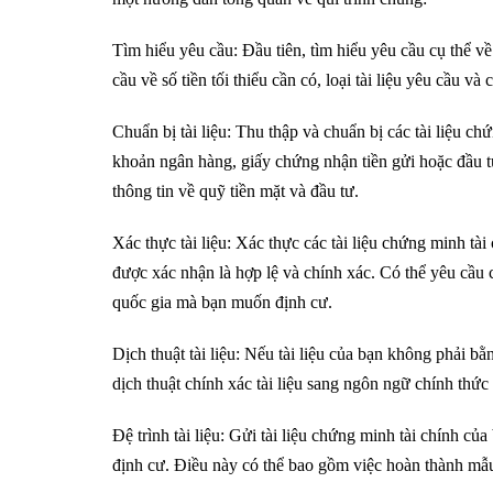
Tìm hiểu yêu cầu: Đầu tiên, tìm hiểu yêu cầu cụ thể 
cầu về số tiền tối thiểu cần có, loại tài liệu yêu cầu và 
Chuẩn bị tài liệu: Thu thập và chuẩn bị các tài liệu ch
khoản ngân hàng, giấy chứng nhận tiền gửi hoặc đầu tư
thông tin về quỹ tiền mặt và đầu tư.
Xác thực tài liệu: Xác thực các tài liệu chứng minh 
được xác nhận là hợp lệ và chính xác. Có thể yêu cầu 
quốc gia mà bạn muốn định cư.
Dịch thuật tài liệu: Nếu tài liệu của bạn không phải b
dịch thuật chính xác tài liệu sang ngôn ngữ chính thức
Đệ trình tài liệu: Gửi tài liệu chứng minh tài chính củ
định cư. Điều này có thể bao gồm việc hoàn thành mẫu đ