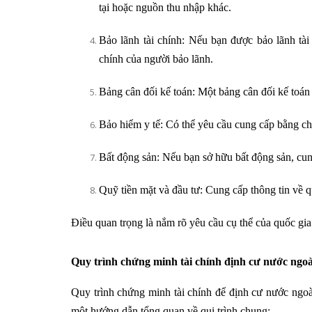
tại hoặc nguồn thu nhập khác.
Bảo lãnh tài chính: Nếu bạn được bảo lãnh tài
chính của người bảo lãnh.
Bảng cân đối kế toán: Một bảng cân đối kế toán 
Bảo hiểm y tế: Có thể yêu cầu cung cấp bằng chứ
Bất động sản: Nếu bạn sở hữu bất động sản, cung 
Quỹ tiền mặt và đầu tư: Cung cấp thông tin về q
Điều quan trọng là nắm rõ yêu cầu cụ thể của quốc gia
Quy trình chứng minh tài chính định cư nước ngoà
Quy trình chứng minh tài chính để định cư nước ngoà
một hướng dẫn tổng quan về qui trình chung: