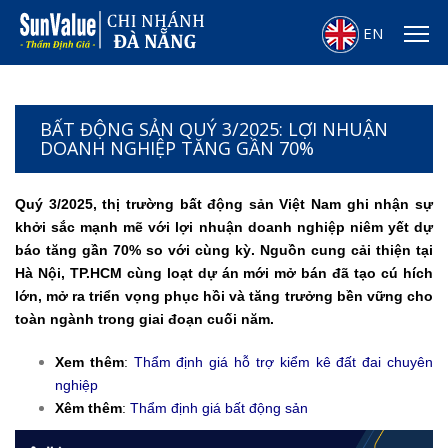
EN
BẤT ĐỘNG SẢN QUÝ 3/2025: LỢI NHUẬN
DOANH NGHIỆP TĂNG GẦN 70%
Quý 3/2025, thị trường bất động sản Việt Nam ghi nhận sự
khởi sắc mạnh mẽ với lợi nhuận doanh nghiệp niêm yết dự
báo tăng gần 70% so với cùng kỳ. Nguồn cung cải thiện tại
Hà Nội, TP.HCM cùng loạt dự án mới mở bán đã tạo cú hích
lớn, mở ra triển vọng phục hồi và tăng trưởng bền vững cho
toàn ngành trong giai đoạn cuối năm.
Xem thêm
:
Thẩm định giá hỗ trợ kiểm kê đất đai chuyên
nghiệp
Xêm thêm
:
Thẩm định giá bất động sản