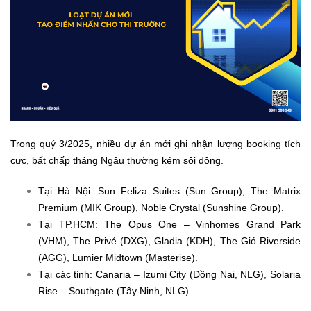
Trong quý 3/2025, nhiều dự án mới ghi nhận lượng booking tích
cực, bất chấp tháng Ngâu thường kém sôi động.
Tại Hà Nội: Sun Feliza Suites (Sun Group), The Matrix
Premium (MIK Group), Noble Crystal (Sunshine Group).
Tại TP.HCM: The Opus One – Vinhomes Grand Park
(VHM), The Privé (DXG), Gladia (KDH), The Gió Riverside
(AGG), Lumier Midtown (Masterise).
Tại các tỉnh: Canaria – Izumi City (Đồng Nai, NLG), Solaria
Rise – Southgate (Tây Ninh, NLG).