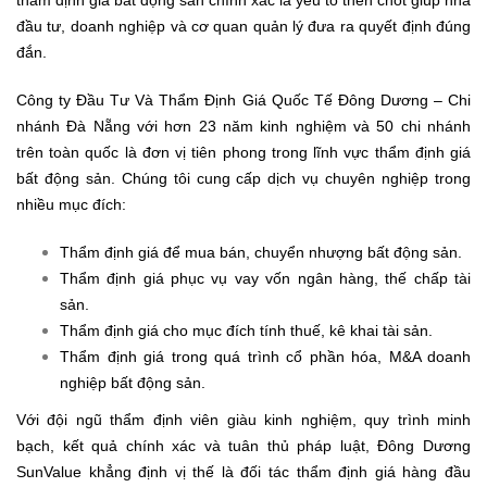
thẩm định giá bất động sản chính xác là yếu tố then chốt giúp nhà
đầu tư, doanh nghiệp và cơ quan quản lý đưa ra quyết định đúng
đắn.
Công ty Đầu Tư Và Thẩm Định Giá Quốc Tế Đông Dương – Chi
nhánh Đà Nẵng với hơn 23 năm kinh nghiệm và 50 chi nhánh
trên toàn quốc là đơn vị tiên phong trong lĩnh vực thẩm định giá
bất động sản. Chúng tôi cung cấp dịch vụ chuyên nghiệp trong
nhiều mục đích:
Thẩm định giá để mua bán, chuyển nhượng bất động sản.
Thẩm định giá phục vụ vay vốn ngân hàng, thế chấp tài
sản.
Thẩm định giá cho mục đích tính thuế, kê khai tài sản.
Thẩm định giá trong quá trình cổ phần hóa, M&A doanh
nghiệp bất động sản.
Với đội ngũ thẩm định viên giàu kinh nghiệm, quy trình minh
bạch, kết quả chính xác và tuân thủ pháp luật, Đông Dương
SunValue khẳng định vị thế là đối tác thẩm định giá hàng đầu