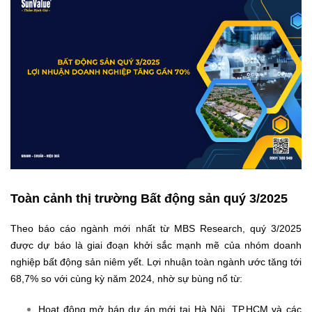
Toàn cảnh thị trường Bất động sản quý 3/2025
Theo báo cáo ngành mới nhất từ MBS Research, quý 3/2025
được dự báo là giai đoạn khởi sắc mạnh mẽ của nhóm doanh
nghiệp bất động sản niêm yết. Lợi nhuận toàn ngành ước tăng tới
68,7% so với cùng kỳ năm 2024, nhờ sự bùng nổ từ:
Hoạt động mở bán dự án mới tại Hà Nội, TP.HCM và các