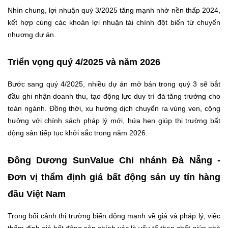
Nhìn chung, lợi nhuận quý 3/2025 tăng mạnh nhờ nền thấp 2024,
kết hợp cùng các khoản lợi nhuận tài chính đột biến từ chuyển
nhượng dự án.
Triển vọng quý 4/2025 và năm 2026
Bước sang quý 4/2025, nhiều dự án mở bán trong quý 3 sẽ bắt
đầu ghi nhận doanh thu, tạo động lực duy trì đà tăng trưởng cho
toàn ngành. Đồng thời, xu hướng dịch chuyển ra vùng ven, cộng
hưởng với chính sách pháp lý mới, hứa hẹn giúp thị trường bất
động sản tiếp tục khởi sắc trong năm 2026.
Đông Dương SunValue Chi nhánh Đà Nẵng -
Đơn vị thẩm định giá bất động sản uy tín hàng
đầu Việt Nam
Trong bối cảnh thị trường biến động mạnh về giá và pháp lý, việc