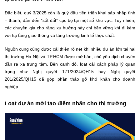
Đặc biệt, quý 3/2025 còn là quý đầu tiên triển khai sáp nhập tỉnh
– thành, dẫn đến “sốt đất” cục bộ tại một số khu vực. Tuy nhiên,
các chuyên gia cho rằng xu hướng này chỉ bền vững khi đi kèm
với hạ tầng giao thông và tăng trưởng kinh tế thực chất.
Nguồn cung cũng được cải thiện rõ nét khi nhiều dự án lớn tại hai
thị trường Hà Nội và TP.HCM được mở bán, chủ yếu dịch chuyển
dần ra xa trung tâm. Bên cạnh đó, loạt cải cách pháp lý quan
trọng như Nghị quyết 171/2024/QH15 hay Nghị quyết
201/2025/QH15 đã góp phần tháo gỡ khó khăn cho doanh
nghiệp.
Loạt dự án mới tạo điểm nhấn cho thị trường