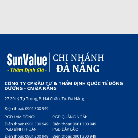
CÔNG TY CP ĐẦU TƯ & THẨM ĐỊNH QUỐC TẾ ĐÔNG
DƯƠNG - CN ĐÀ NẴNG
27-29 Lý Tự Trọng, P. Hải Châu, Tp. Đà Nẵng
Điện thoại: 0901 300 949
PGD LÂM ĐỒNG:
PGD QUẢNG NGÃI:
Điện thoại: 0901 300 949
Điện thoại: 0901 300 949
PGD BÌNH THUẬN:
PGD ĐẮK LẮK:
Điện thoại: 0901 300 949
Điện thoại: 0901 300 949