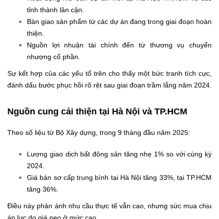
tỉnh thành lân cận.
Bàn giao sản phẩm từ các dự án đang trong giai đoạn hoàn
thiện.
Nguồn lợi nhuận tài chính đến từ thương vụ chuyển
nhượng cổ phần.
Sự kết hợp của các yếu tố trên cho thấy một bức tranh tích cực,
đánh dấu bước phục hồi rõ rệt sau giai đoạn trầm lắng năm 2024.
Nguồn cung cải thiện tại Hà Nội và TP.HCM
Theo số liệu từ Bộ Xây dựng, trong 9 tháng đầu năm 2025:
Lượng giao dịch bất động sản tăng nhẹ 1% so với cùng kỳ
2024.
Giá bán sơ cấp trung bình tại Hà Nội tăng 33%, tại TP.HCM
tăng 36%.
Điều này phản ánh nhu cầu thực tế vẫn cao, nhưng sức mua chịu
áp lực do giá neo ở mức cao.