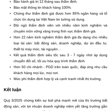
Bảo hành giá trị 12 tháng sau thẩm định.
Bảo mật thông tin khách hàng 100%.
Chứng thư thẩm định giá được hơn 85% ngân hàng và tổ
chức tín dụng tại Việt Nam tin tưởng sử dụng.
Đội ngũ thẩm định viên với nhiều năm kinh nghiệm và
chuyên môn vững vàng trong lĩnh vực thẩm định giá.
Hơn 22 năm kinh nghiệm thẩm định giá đa dạng cho nhiều
loại tài sản: bất động sản, doanh nghiệp, dự án đầu tư,
thiết bị máy móc, tài nguyên…
Kết quả thẩm định siêu tốc sau 3 - 7 ngày nhờ áp dụng
chuyển đổi số, tối ưu hóa quy trình thẩm định.
Hơn 50 chi nhánh - PGD trên toàn quốc, đáp ứng nhu cầu
khách hàng mọi lúc, mọi nơi.
Mức phí thẩm định hợp lý và cạnh tranh nhất thị trường.
Kết luận
Quý 3/2025 chứng kiến sự bứt phá mạnh mẽ của thị trường bất
động sản, với lợi nhuận doanh nghiệp niêm yết tăng trưởng gần