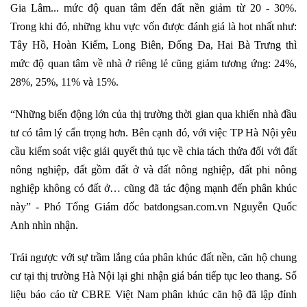
Gia Lâm... mức độ quan tâm đến đất nền giảm từ 20 - 30%.
Trong khi đó, những khu vực vốn được đánh giá là hot nhất như:
Tây Hồ, Hoàn Kiếm, Long Biên, Đống Đa, Hai Bà Trưng thì
mức độ quan tâm về nhà ở riêng lẻ cũng giảm tương ứng: 24%,
28%, 25%, 11% và 15%.
“Những biến động lớn của thị trường thời gian qua khiến nhà đầu
tư có tâm lý cẩn trọng hơn. Bên cạnh đó, với việc TP Hà Nội yêu
cầu kiểm soát việc giải quyết thủ tục về chia tách thửa đối với đất
nông nghiệp, đất gồm đất ở và đất nông nghiệp, đất phi nông
nghiệp không có đất ở… cũng đã tác động mạnh đến phân khúc
này” - Phó Tổng Giám đốc batdongsan.com.vn Nguyễn Quốc
Anh nhìn nhận.
Trái ngược với sự trầm lắng của phân khúc đất nền, căn hộ chung
cư tại thị trường Hà Nội lại ghi nhận giá bán tiếp tục leo thang. Số
liệu báo cáo từ CBRE Việt Nam phân khúc căn hộ đã lập đỉnh