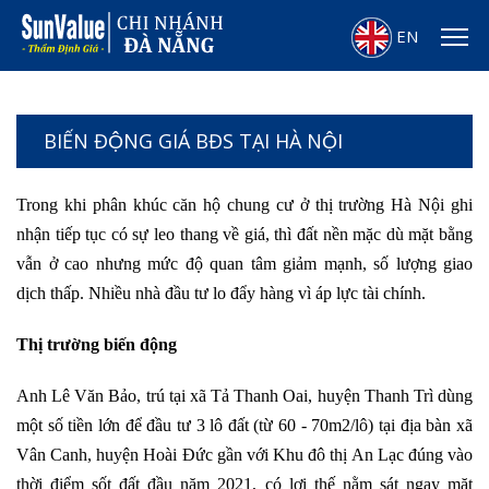
EN
BIẾN ĐỘNG GIÁ BĐS TẠI HÀ NỘI
Trong khi phân khúc căn hộ chung cư ở thị trường Hà Nội ghi
nhận tiếp tục có sự leo thang về giá, thì đất nền mặc dù mặt bằng
vẫn ở cao nhưng mức độ quan tâm giảm mạnh, số lượng giao
dịch thấp. Nhiều nhà đầu tư lo đẩy hàng vì áp lực tài chính.
Thị trường biến động
Anh Lê Văn Bảo, trú tại xã Tả Thanh Oai, huyện Thanh Trì dùng
một số tiền lớn để đầu tư 3 lô đất (từ 60 - 70m2/lô) tại địa bàn xã
Vân Canh, huyện Hoài Đức gần với Khu đô thị An Lạc đúng vào
thời điểm sốt đất đầu năm 2021, có lợi thế nằm sát ngay mặt