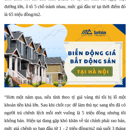
đường lớn, ô tô 5 chỗ tránh nhau, mức giá đầu tư tại thời điểm đó
là 65 triệu đồng/m2.
“Hơn một năm qua, nếu tính theo tỷ giá vàng thì tôi bị lỗ một
khoản tiền khá lớn. Sau khi chốt cọc để làm thủ tục sang tên đã có
người trả chênh lệch mỗi mét vuông là 5 triệu đồng nhưng tôi
không bán. Hiện tại đang gặp khó khăn về tài chính phải rao bán,
mức giá chênh so ban đầu từ 1 - 2 triệu đồng/m2 mà suốt 3 tháng