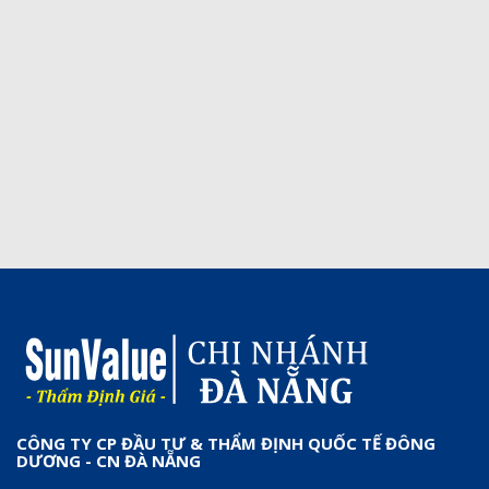
CÔNG TY CP ĐẦU TƯ & THẨM ĐỊNH QUỐC TẾ ĐÔNG
DƯƠNG - CN ĐÀ NẴNG