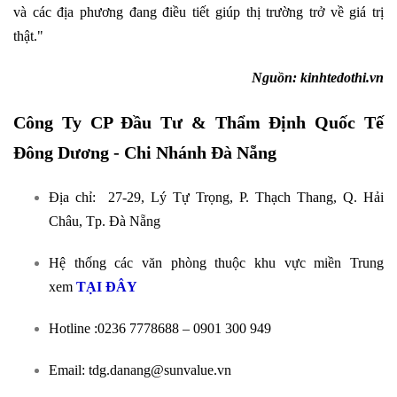
và các địa phương đang điều tiết giúp thị trường trở về giá trị
thật."
Nguồn: kinhtedothi.vn
Công Ty CP Đầu Tư & Thẩm Định Quốc Tế
Đông Dương - Chi Nhánh Đà Nẵng
Địa chỉ: 27-29, Lý Tự Trọng, P. Thạch Thang, Q. Hải
Châu, Tp. Đà Nẵng
Hệ thống các văn phòng thuộc khu vực miền Trung
xem
TẠI ĐÂY
Hotline :0236 7778688 – 0901 300 949
Email: tdg.danang@sunvalue.vn