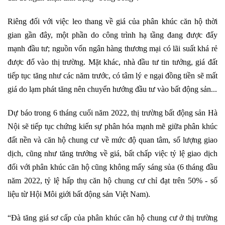
Riêng đối với việc leo thang về giá của phân khúc căn hộ thời
gian gần đây, một phần do công trình hạ tầng đang được đẩy
mạnh đầu tư; nguồn vốn ngân hàng thương mại có lãi suất khá rẻ
được đổ vào thị trường. Mặt khác, nhà đầu tư tin tưởng, giá đất
tiếp tục tăng như các năm trước, có tâm lý e ngại đồng tiền sẽ mất
giá do lạm phát tăng nên chuyển hướng đầu tư vào bất động sản...
Dự báo trong 6 tháng cuối năm 2022, thị trường bất động sản Hà
Nội sẽ tiếp tục chứng kiến sự phân hóa mạnh mẽ giữa phân khúc
đất nền và căn hộ chung cư về mức độ quan tâm, số lượng giao
dịch, cũng như tăng trưởng về giá, bất chấp việc tỷ lệ giao dịch
đối với phân khúc căn hộ cũng không mấy sáng sủa (6 tháng đầu
năm 2022, tỷ lệ hấp thụ căn hộ chung cư chỉ đạt trên 50% - số
liệu từ Hội Môi giới bất động sản Việt Nam).
“Đà tăng giá sơ cấp của phân khúc căn hộ chung cư ở thị trường