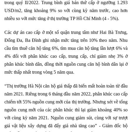
trong quý II/2022. Trung bình giá bán thứ cấp ở ngưỡng 1.293
USD/m2, tăng khoảng 9% so với cùng kỳ năm trước, cao hơn
nhiều so với mức tăng ở thị trường TP Hồ Chí Minh (4 - 5%).
Các dự án cao cấp ở một số quận trung tâm như Hai Bà Trưng,
Đống Đa, Ba Đình ghi nhận mức tăng trên 10% theo năm. Nhu
cầu tìm thuê căn hộ tăng 6%, tìm mua căn hộ tăng lần lượt 6% và
4% đối với phân khúc cao cấp, trung cấp, chỉ giảm nhẹ 3% ở
phân khúc bình dân, đồng thời nguồn cung căn hộ bình dân lại ở
mức thấp nhất trong vòng 5 năm qua.
“Thị trường Hà Nội căn hộ giá thấp đã biến mất hoàn toàn từ đầu
năm 2021. Riêng trong 6 tháng đầu năm 2022, phân khúc cao cấp
chiếm tới 55% nguồn cung mới của thị trường. Nhưng xét về tổng
nguồn cung mới của các phân khúc thì lại giảm khoảng 40% so
với cùng kỳ năm 2021. Nguồn cung giảm sút, cùng với sự trượt
giá vật liệu xây dựng đã đẩy giá nhà tăng cao” - Giám đốc bộ