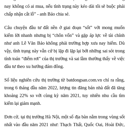
nay không có ai mua, nếu tình trạng này kéo dài tôi sẽ buộc phải
chấp nhận cắt lỗ” - anh Bảo chia sẻ.
Câu chuyện đầu tư đất nền ở giai đoạn “sốt” với mong muốn
kiếm lời nhanh nhưng bị “chôn vốn” và gặp áp lực về tài chính
như anh Lê Văn Bảo không phải trường hợp xưa nay hiếm. Dù
vậy, tình trạng này vẫn cứ bị lặp đi lặp lại bởi những sai sót trong
tính toán “điểm rơi” của thị trường và sai lầm thường thấy về việc
đầu tư theo xu hướng đám đông.
Số liệu nghiên cứu thị trường từ batdongsan.com.vn chỉ ra rằng,
trong 6 tháng đầu năm 2022, lượng tin đăng bán nhà đất đã tăng
khoảng 22% so với cùng kỳ năm 2021, tuy nhiên nhu cầu tìm
kiếm lại giảm mạnh.
Đơn cử, tại thị trường Hà Nội, một số địa bàn nằm trong vùng sốt
nhất vào đầu năm 2021 như: Thạch Thất, Quốc Oai, Hoài Đức,