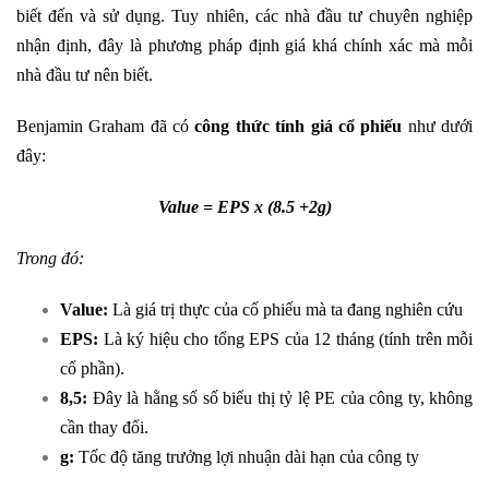
biết đến và sử dụng. Tuy nhiên, các nhà đầu tư chuyên nghiệp
nhận định, đây là phương pháp định giá khá chính xác mà mỗi
nhà đầu tư nên biết.
Benjamin Graham đã có
công thức tính giá cổ phiếu
như dưới
đây:
Value = EPS x (8.5 +2g)
Trong đó:
Value:
Là giá trị thực của cố phiếu mà ta đang nghiên cứu
EPS:
Là ký hiệu cho tổng EPS của 12 tháng (tính trên mỗi
cổ phần).
8,5:
Đây là hằng số số biểu thị tỷ lệ PE của công ty, không
cần thay đổi.
g:
Tốc độ tăng trưởng lợi nhuận dài hạn của công ty