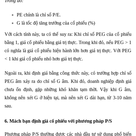
Trong đó:
PE chính là chỉ số P/E.
G là tốc độ tăng trưởng của cổ phiếu (%)
Với cách tính này, ta có thể suy ra: Khi chỉ số PEG của cổ phiếu
bằng 1, giá cổ phiếu bằng giá trị thực. Trong khi đó, nếu PEG > 1
có nghĩa là giá cổ phiếu hiện hành lớn hơn giá trị thực. Với PEG
< 1 khi giá cổ phiếu nhỏ hơn giá trị thực.
Ngoài ra, khi định giá bằng công thức này, có trường hợp chỉ số
PEG âm xảy ra do chỉ số G âm. Khi đó, doanh nghiệp định giá
chưa ổn định, gặp những khó khăn tạm thời. Vậy khi G âm,
không nên xét G ở hiện tại, mà nên xét G dài hạn, từ 3-10 năm
sau.
6. Mách bạn định giá cổ phiếu với phương pháp P/S
Phương pháp P/S thường được các nhà đầu tư sử dụng phổ biến