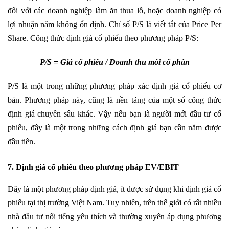
đối với các doanh nghiệp làm ăn thua lỗ, hoặc doanh nghiệp có
lợi nhuận năm không ổn định. Chỉ số P/S là viết tắt của Price Per
Share. Công thức định giá cổ phiếu theo phương pháp P/S:
P/S = Giá cổ phiếu / Doanh thu mỗi cổ phần
P/S là một trong những phương pháp xác định giá cổ phiếu cơ
bản. Phương pháp này, cũng là nền tảng của một số công thức
định giá chuyên sâu khác. Vậy nếu bạn là người mới đầu tư cổ
phiếu, đây là một trong những cách định giá bạn cần nắm được
đầu tiên.
7. Định giá cổ phiếu theo phương pháp EV/EBIT
Đây là một phương pháp định giá, ít được sử dụng khi định giá cổ
phiếu tại thị trường Việt Nam. Tuy nhiên, trên thế giới có rất nhiều
nhà đầu tư nổi tiếng yêu thích và thường xuyên áp dụng phương