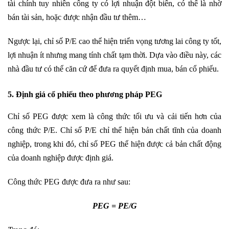
tài chính tuy nhiên công ty có lợi nhuận đột biến, có thể là nhờ
bán tài sản, hoặc được nhận đầu tư thêm…
Ngược lại, chỉ số P/E cao thể hiện triển vọng tương lai công ty tốt,
lợi nhuận ít nhưng mang tính chất tạm thời. Dựa vào điều này, các
nhà đầu tư có thể căn cứ để đưa ra quyết định mua, bán cổ phiếu.
5. Định giá cổ phiếu theo phương pháp PEG
Chỉ số PEG được xem là công thức tối ưu và cải tiến hơn của
công thức P/E. Chỉ số P/E chỉ thể hiện bản chất tĩnh của doanh
nghiệp, trong khi đó, chỉ số PEG thể hiện được cả bản chất động
của doanh nghiệp được định giá.
Công thức PEG được đưa ra như sau:
PEG = PE/G