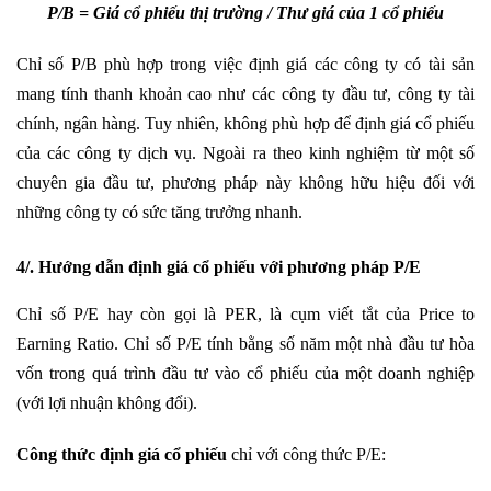
P/B = Giá cổ phiếu thị trường / Thư giá của 1 cổ phiếu
Chỉ số P/B phù hợp trong việc định giá các công ty có tài sản
mang tính thanh khoản cao như các công ty đầu tư, công ty tài
chính, ngân hàng. Tuy nhiên, không phù hợp để định giá cổ phiếu
của các công ty dịch vụ. Ngoài ra theo kinh nghiệm từ một số
chuyên gia đầu tư, phương pháp này không hữu hiệu đối với
những công ty có sức tăng trưởng nhanh.
4/. Hướng dẫn định giá cổ phiếu với phương pháp P/E
Chỉ số P/E hay còn gọi là PER, là cụm viết tắt của Price to
Earning Ratio. Chỉ số P/E tính bằng số năm một nhà đầu tư hòa
vốn trong quá trình đầu tư vào cổ phiếu của một doanh nghiệp
(với lợi nhuận không đổi).
Công thức định giá cổ phiếu
chỉ với công thức P/E: