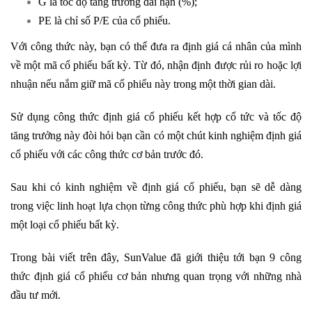
G là tốc độ tăng trưởng dài hạn (%);
PE là chỉ số P/E của cổ phiếu.
Với công thức này, bạn có thể đưa ra định giá cá nhân của mình
về một mã cổ phiếu bất kỳ. Từ đó, nhận định được rủi ro hoặc lợi
nhuận nếu nắm giữ mã cổ phiếu này trong một thời gian dài.
Sử dụng công thức định giá cổ phiếu kết hợp cổ tức và tốc độ
tăng trưởng này đòi hỏi bạn cần có một chút kinh nghiệm định giá
cổ phiếu với các công thức cơ bản trước đó.
Sau khi có kinh nghiệm về định giá cổ phiếu, bạn sẽ dễ dàng
trong việc linh hoạt lựa chọn từng công thức phù hợp khi định giá
một loại cổ phiếu bất kỳ.
Trong bài viết trên đây, SunValue đã giới thiệu tới bạn 9 công
thức định giá cổ phiếu cơ bản nhưng quan trọng với những nhà
đầu tư mới.