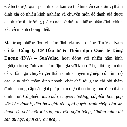
Để biết
được
giá trị chính xác, bạn có thể tìm đến các đơn vị thẩm
định giá có nhiều kinh nghiệm và chuyên môn để đánh giá được
chính xác thị trường, giá cả nên sẽ đưa ra những nhận định chính
xác và nhanh chóng nhất.
Một trong những đơn vị thẩm định giá uy tín hàng đầu Việt Nam
đó là
Công ty CP Đầu tư & Thẩm định Quốc tế Đông
Dương (INA)
–
SunValue
,
hoạt động với nhiều năm kinh
nghiệm trong lĩnh vực thẩm định giá với kho dữ liệu thông tin dồi
dào, đội ngũ chuyên gia thẩm định chuyên nghiệp, có trình độ
cao, quy trình thẩm định nhanh, chặt chẽ, tối giảm chi phí thẩm
định… cung cấp các giải pháp toàn diện theo từng mục đích thẩm
định như: Cổ phiếu,
mua bán, chuyển nhượng, cổ phần hóa, góp
vốn liên doanh, đền bù - giải tỏa, giải quyết tranh chấp dân sự,
thanh lý, phát mãi tài sản, vay vốn ngân hàng, Chứng minh tài
sản du học, định cư, du lịch,...