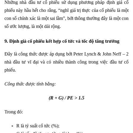
Những nhà đầu tư cổ phiếu sử dụng phương pháp định giá cổ
phiếu này hầu hết cho rằng, “nghĩ giá trị thực của cổ phiếu là một
con số chính xác là một sai lầm”, bởi thông thường đây là một con
số ước lượng, là một dải rộng.
9. Định giá cổ phiếu kết hợp cổ tức và tốc độ tăng trưởng
Đây là công thức được áp dụng bởi Peter Lynch & John Neff – 2
nhà đầu tư vĩ đại và có nhiều thành công trong việc đầu tư cổ
phiếu.
Công thức được tính bằng:
(R + G) / PE > 1.5
Trong đó:
R là tỷ suất cổ tức (%);