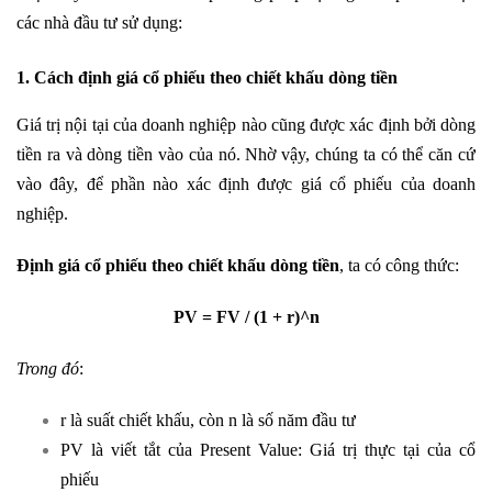
các nhà đầu tư sử dụng:
1. Cách định giá cổ phiếu theo chiết khấu dòng tiền
Giá trị nội tại của doanh nghiệp nào cũng được xác định bởi dòng
tiền ra và dòng tiền vào của nó. Nhờ vậy, chúng ta có thể căn cứ
vào đây, để phần nào xác định được giá cổ phiếu của doanh
nghiệp.
Định giá cổ phiếu theo chiết khấu dòng tiền
, ta có công thức:
PV = FV / (1 + r)^n
Trong đó
:
r là suất chiết khấu, còn n là số năm đầu tư
PV là viết tắt của Present Value: Giá trị thực tại của cổ
phiếu