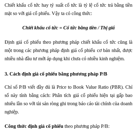
Chiết khấu cổ tức hay tỷ suất cổ tức là tỷ lệ cổ tức trả bằng tiền
mặt so với giá cổ phiếu. Vậy ta có công thức:
Chiết khấu cổ tức = Cổ tức bằng tiền / Thị giá
Định giá cổ phiếu theo phương pháp chiết khấu cổ tức cũng là
một trong các phương pháp định giá cổ phiếu cơ bản nhất, được
nhiều nhà đầu tư mới áp dụng khi chưa có nhiều kinh nghiệm.
3. Cách định giá cổ phiếu bằng phương pháp P/B
Chỉ số P/B viết đầy đủ là Price to Book Value Ratio (PBR). Chỉ
số này tính bằng cách: Phân tích giá cổ phiếu hiện tại gấp bao
nhiêu lần so với tài sản ròng ghi trong báo cáo tài chính của doanh
nghiệp.
Công thức định giá cổ phiếu
theo phương pháp P/B: