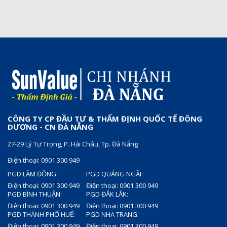
CÔNG TY CP ĐẦU TƯ & THẨM ĐỊNH QUỐC TẾ ĐÔNG
DƯƠNG - CN ĐÀ NẴNG
27-29 Lý Tự Trọng, P. Hải Châu, Tp. Đà Nẵng
Điện thoại: 0901 300 949
PGD LÂM ĐỒNG:
PGD QUẢNG NGÃI:
Điện thoại: 0901 300 949
Điện thoại: 0901 300 949
PGD BÌNH THUẬN:
PGD ĐẮK LẮK:
Điện thoại: 0901 300 949
Điện thoại: 0901 300 949
PGD THÀNH PHỐ HUẾ:
PGD NHA TRANG:
Điện thoại: 0901 300 949
Điện thoại: 0901 300 949