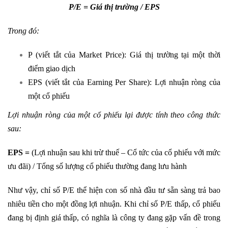
P/E = Giá thị trường / EPS
Trong đó:
P (viết tắt của Market Price): Giá thị trường tại một thời
điểm giao dịch
EPS (viết tắt của Earning Per Share): Lợi nhuận ròng của
một cổ phiếu
Lợi nhuận ròng
của một cổ phiếu lại được tính theo công thức
sau:
EPS =
(Lợi nhuận sau khi trừ thuế – Cổ tức của cổ phiếu với mức
ưu đãi) / Tổng số lượng cổ phiếu thường đang lưu hành
Như vậy, chỉ số P/E thể hiện con số nhà đầu tư sẵn sàng trả bao
nhiêu tiền cho một đồng lợi nhuận. Khi chỉ số P/E thấp, cổ phiếu
đang bị định giá thấp, có nghĩa là công ty đang gặp vấn đề trong