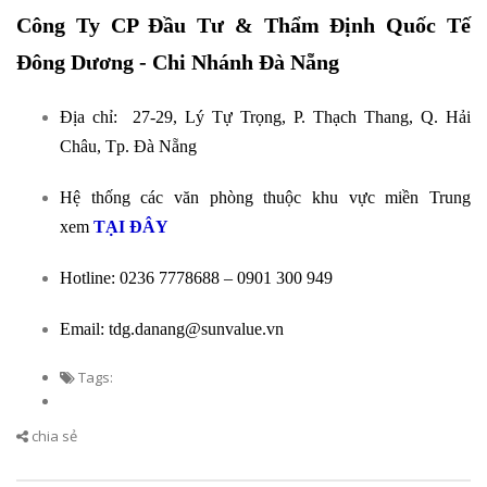
Công Ty CP Đầu Tư & Thẩm Định Quốc Tế
Đông Dương - Chi Nhánh Đà Nẵng
Địa chỉ: 27-29, Lý Tự Trọng, P. Thạch Thang, Q. Hải
Châu, Tp. Đà Nẵng
Hệ thống các văn phòng thuộc khu vực miền Trung
xem
TẠI ĐÂY
Hotline: 0236 7778688 – 0901 300 949
Email: tdg.danang@sunvalue.vn
Tags:
chia sẻ