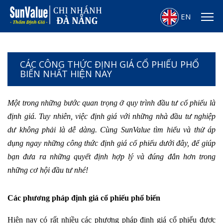
EN
CÁC CÔNG THỨC ĐỊNH GIÁ CỔ PHIẾU PHỔ
BIẾN NHẤT HIỆN NAY
Một trong những bước quan trọng ở quy trình
đầu tư cổ phiếu là
định giá. Tuy nhiên, việc định giá với những nhà đầu tư nghiệp
dư không phải là dễ dàng. Cùng SunValue tìm hiểu và thử áp
dụng ngay những công thức định giá cổ phiếu dưới đây, để giúp
bạn đưa ra những quyết định hợp lý và đúng đắn hơn trong
những cơ hội đầu tư nhé!
Các phương pháp định giá cổ phiếu phổ biến
Hiện nay có rất nhiều các phương pháp định giá cổ phiếu được