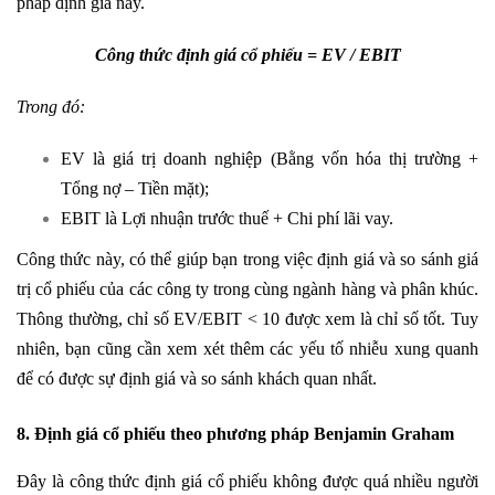
pháp định giá này.
Công thức định giá cổ phiếu = EV / EBIT
Trong đó:
EV là giá trị doanh nghiệp (Bằng vốn hóa thị trường +
Tổng nợ – Tiền mặt);
EBIT là Lợi nhuận trước thuế + Chi phí lãi vay.
Công thức này, có thể giúp bạn trong việc định giá và so sánh giá
trị cổ phiếu của các công ty trong cùng ngành hàng và phân khúc.
Thông thường, chỉ số EV/EBIT < 10 được xem là chỉ số tốt. Tuy
nhiên, bạn cũng cần xem xét thêm các yếu tố nhiễu xung quanh
để có được sự định giá và so sánh khách quan nhất.
8. Định giá cổ phiếu theo phương pháp Benjamin Graham
Đây là công thức định giá cổ phiếu không được quá nhiều người