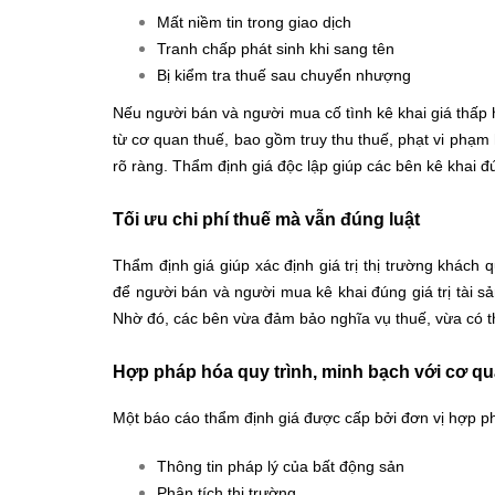
Mất niềm tin trong giao dịch
Tranh chấp phát sinh khi sang tên
Bị kiểm tra thuế sau chuyển nhượng
Nếu người bán và người mua cố tình kê khai giá thấp h
từ cơ quan thuế, bao gồm truy thu thuế, phạt vi phạm h
rõ ràng. Thẩm định giá độc lập giúp các bên kê khai đ
Tối ưu chi phí thuế mà vẫn đúng luật
Thẩm định giá giúp xác định giá trị thị trường khách 
để người bán và người mua kê khai đúng giá trị tài sả
Nhờ đó, các bên vừa đảm bảo nghĩa vụ thuế, vừa có thể
Hợp pháp hóa quy trình, minh bạch với cơ qu
Một báo cáo thẩm định giá được cấp bởi đơn vị hợp 
Thông tin pháp lý của bất động sản
Phân tích thị trường