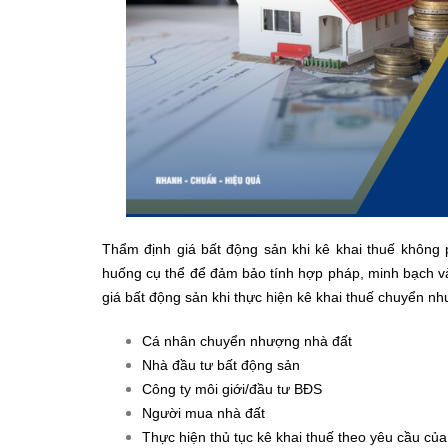
Thẩm định giá bất động sản khi kê khai thuế không ph
huống cụ thể để đảm bảo tính hợp pháp, minh bạch và 
giá bất động sản khi thực hiện kê khai thuế chuyển n
Cá nhân chuyển nhượng nhà đất
Nhà đầu tư bất động sản
Công ty môi giới/đầu tư BĐS
Người mua nhà đất
Thực hiện thủ tục kê khai thuế theo yêu cầu củ