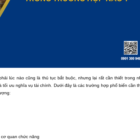
ải lúc nào cũng là thủ tục bắt buộc, nhưng lại rất cần thiết trong n
tối ưu nghĩa vụ tài chính. Dưới đây là các trường hợp phổ biến cần 
hượng:
a cơ quan chức năng