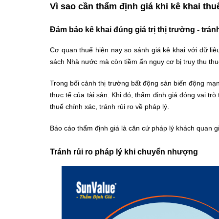
Vì sao cần thẩm định giá khi kê khai t
Đảm bảo kê khai đúng giá trị thị trường - tránh
Cơ quan thuế hiện nay so sánh giá kê khai với dữ liệ
sách Nhà nước mà còn tiềm ẩn nguy cơ bị truy thu thu
Trong bối cảnh thị trường bất động sản biến động mạn
thực tế của tài sản. Khi đó, thẩm định giá đóng vai tr
thuế chính xác, tránh rủi ro về pháp lý.
Báo cáo thẩm định giá là căn cứ pháp lý khách quan gi
Tránh rủi ro pháp lý khi chuyển nhượng