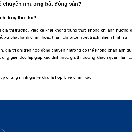
huế chuyển nhượng bất động sản?
 bị truy thu thuế
u giá thị trường. Việc kê khai không trung thực không chỉ ảnh hưởng
ế, xử phạt hành chính hoặc thậm chí bị xem xét trách nhiệm hình sự.
h, giá trị ghi trên hợp đồng chuyển nhượng có thể không phản ánh đún
ò trung gian độc lập giúp xác định mức giá thị trường khách quan, làm c
úp chứng minh giá kê khai là hợp lý và chính xác.