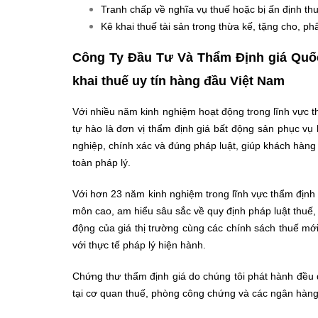
Tranh chấp về nghĩa vụ thuế hoặc bị ấn định th
Kê khai thuế tài sản trong thừa kế, tặng cho, phâ
Công Ty Đầu Tư Và Thẩm Định giá Quốc
khai thuế uy tín hàng đầu Việt Nam
Với nhiều năm kinh nghiệm hoạt động trong lĩnh vực
tự hào là đơn vị thẩm định giá bất động sản phục vụ 
nghiệp, chính xác và đúng pháp luật, giúp khách hàng
toàn pháp lý.
Với hơn 23 năm kinh nghiệm trong lĩnh vực thẩm định 
môn cao, am hiểu sâu sắc về quy định pháp luật thuế, 
động của giá thị trường cùng các chính sách thuế mới
với thực tế pháp lý hiện hành.
Chứng thư thẩm định giá do chúng tôi phát hành đều đ
tại cơ quan thuế, phòng công chứng và các ngân hàng,