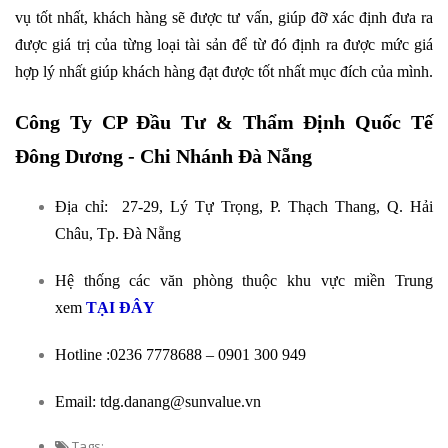
vụ tốt nhất, khách hàng sẽ được tư vấn, giúp đỡ xác định đưa ra
được giá trị của từng loại tài sản để từ đó định ra được mức giá
hợp lý nhất giúp khách hàng đạt được tốt nhất mục đích của mình.
Công Ty CP Đầu Tư & Thẩm Định Quốc Tế
Đông Dương - Chi Nhánh Đà Nẵng
Địa chỉ: 27-29, Lý Tự Trọng, P. Thạch Thang, Q. Hải
Châu, Tp. Đà Nẵng
Hệ thống các văn phòng thuộc khu vực miền Trung
xem
TẠI ĐÂY
Hotline :0236 7778688 – 0901 300 949
Email: tdg.danang@sunvalue.vn
Tags: