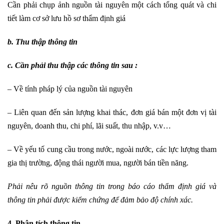
Cần phải chụp ảnh nguồn tài nguyên một cách tổng quát và chi
tiết làm cơ sở lưu hồ sơ thẩm định giá
b. Thu thập thông tin
c. Cần phải thu thập các thông tin sau :
– Về tính pháp lý của nguồn tài nguyên
– Liên quan đến sản lượng khai thác, đơn giá bán một đơn vị tài
nguyên, doanh thu, chi phí, lãi suất, thu nhập, v.v…
– Về yếu tố cung cầu trong nước, ngoài nước, các lực lượng tham
gia thị trường, động thái người mua, người bán tiền năng.
Phải nêu rõ nguồn thông tin trong báo cáo thẩm định giá và
thông tin phải được kiểm chứng để đảm bảo độ chính xác.
4. Phân tích thông tin