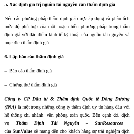
5. Xác định giá trị nguồn tài nguyên cần thẩm định giá
Nêu các phương pháp thẩm định giá được áp dụng và phân tích
mức độ phù hợp của một hoặc nhiều phương pháp trong thẩm
định giá với đặc điểm kinh tế kỹ thuật của nguồn tài nguyên và
mục đích thẩm định giá.
6. Lập báo cáo thẩm định giá
– Báo cáo thẩm định giá
– Chứng thư thẩm định giá
Công ty CP Đầu tư & Thẩm định Quốc tế Đông Dương
(INA)
là một trong những công ty thẩm định uy tín hàng đầu với
hệ thống chi nhánh, văn phòng toàn quốc. Bên cạnh đó, dịch
vụ
Thẩm Định Tài Nguyên – SunResources
​
của
SunValue
sẽ mang đến cho khách hàng sự trải nghiệm dịch