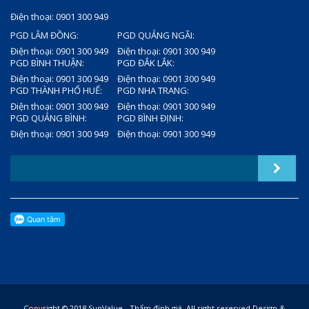
Điện thoại: 0901 300 949
PGD LÂM ĐỒNG:
PGD QUẢNG NGÃI:
Điện thoại: 0901 300 949
Điện thoại: 0901 300 949
PGD BÌNH THUẬN:
PGD ĐẮK LẮK:
Điện thoại: 0901 300 949
Điện thoại: 0901 300 949
PGD THÀNH PHỐ HUẾ:
PGD NHA TRANG:
Điện thoại: 0901 300 949
Điện thoại: 0901 300 949
PGD QUẢNG BÌNH:
PGD BÌNH ĐỊNH:
Điện thoại: 0901 300 949
Điện thoại: 0901 300 949
Copyright © 2018 SunValue - Thẩm định giá. All right reserved.Design &