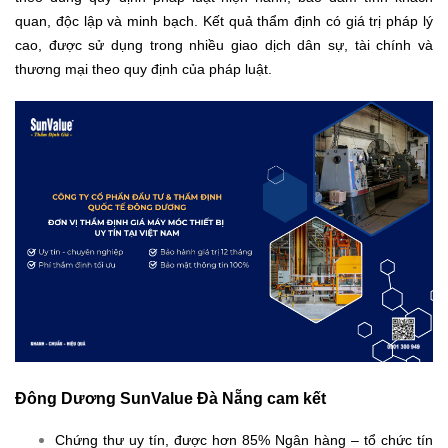
quan, độc lập và minh bạch. Kết quả thẩm định có giá trị pháp lý
cao, được sử dụng trong nhiều giao dịch dân sự, tài chính và
thương mại theo quy định của pháp luật.
Đông Dương SunValue Đà Nẵng cam kết
Chứng thư uy tín, được hơn 85% Ngân hàng – tổ chức tín