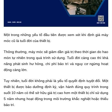
Một trong những yếu tố đầu tiên được xem xét khi định giá máy
móc cũ là tuổi đời của thiết bị.
Thông thường, máy móc sẽ giảm dần giá trị theo thời gian do hao
mòn tự nhiên trong quá trình sử dụng. Tuổi đời càng cao thì khả
năng phát sinh hư hỏng, chi phí bảo trì và nguy cơ ngừng hoạt
động càng lớn.
Tuy nhiên, tuổi đời không phải là yếu tố quyết định tuyệt đối. Một
thiết bị được bảo dưỡng định kỳ, vận hành đúng quy trình trong
suốt 10 năm có thể sở hữu giá trị cao hơn một thiết bị chỉ sử dụng
5 năm nhưng hoạt động trong môi trường khắc nghiệt hoặc thiếu
bảo trì.