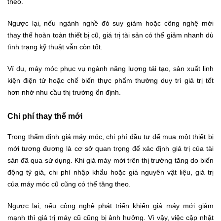
theo.
Ngược lại, nếu ngành nghề đó suy giảm hoặc công nghệ mới
thay thế hoàn toàn thiết bị cũ, giá trị tài sản có thể giảm nhanh dù
tình trạng kỹ thuật vẫn còn tốt.
Ví dụ, máy móc phục vụ ngành năng lượng tái tạo, sản xuất linh
kiện điện tử hoặc chế biến thực phẩm thường duy trì giá trị tốt
hơn nhờ nhu cầu thị trường ổn định.
Chi phí thay thế mới
Trong thẩm định giá máy móc, chi phí đầu tư để mua một thiết bị
mới tương đương là cơ sở quan trọng để xác định giá trị của tài
sản đã qua sử dụng. Khi giá máy mới trên thị trường tăng do biến
động tỷ giá, chi phí nhập khẩu hoặc giá nguyên vật liệu, giá trị
của máy móc cũ cũng có thể tăng theo.
Ngược lại, nếu công nghệ phát triển khiến giá máy mới giảm
mạnh thì giá trị máy cũ cũng bị ảnh hưởng. Vì vậy, việc cập nhật