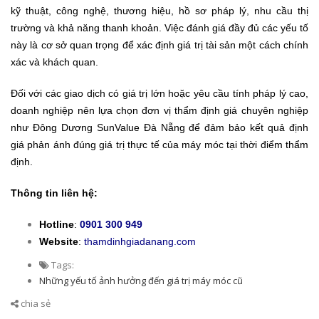
kỹ thuật, công nghệ, thương hiệu, hồ sơ pháp lý, nhu cầu thị
trường và khả năng thanh khoản. Việc đánh giá đầy đủ các yếu tố
này là cơ sở quan trọng để xác định giá trị tài sản một cách chính
xác và khách quan.
Đối với các giao dịch có giá trị lớn hoặc yêu cầu tính pháp lý cao,
doanh nghiệp nên lựa chọn đơn vị thẩm định giá chuyên nghiệp
như Đông Dương SunValue Đà Nẵng để đảm bảo kết quả định
giá phản ánh đúng giá trị thực tế của máy móc tại thời điểm thẩm
định.
Thông tin liên hệ:
Hotline
:
0901 300 949
Website
:
thamdinhgiadanang.com
Tags:
Những yếu tố ảnh hưởng đến giá trị máy móc cũ
chia sẻ