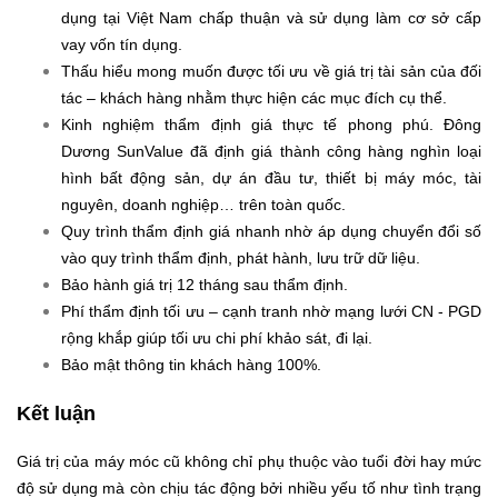
dụng tại Việt Nam chấp thuận và sử dụng làm cơ sở cấp
vay vốn tín dụng.
Thấu hiểu mong muốn được tối ưu về giá trị tài sản của đối
tác – khách hàng nhằm thực hiện các mục đích cụ thể.
Kinh nghiệm thẩm định giá thực tế phong phú. Đông
Dương SunValue đã định giá thành công hàng nghìn loại
hình bất động sản, dự án đầu tư, thiết bị máy móc, tài
nguyên, doanh nghiệp… trên toàn quốc.
Quy trình thẩm định giá nhanh nhờ áp dụng chuyển đổi số
vào quy trình thẩm định, phát hành, lưu trữ dữ liệu.
Bảo hành giá trị 12 tháng sau thẩm định.
Phí thẩm định tối ưu – cạnh tranh nhờ mạng lưới CN - PGD
rộng khắp giúp tối ưu chi phí khảo sát, đi lại.
Bảo mật thông tin khách hàng 100%.
Kết luận
Giá trị của máy móc cũ không chỉ phụ thuộc vào tuổi đời hay mức
độ sử dụng mà còn chịu tác động bởi nhiều yếu tố như tình trạng