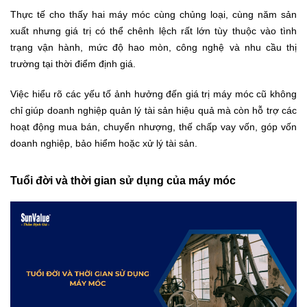
Thực tế cho thấy hai máy móc cùng chủng loại, cùng năm sản
xuất nhưng giá trị có thể chênh lệch rất lớn tùy thuộc vào tình
trạng vận hành, mức độ hao mòn, công nghệ và nhu cầu thị
trường tại thời điểm định giá.
Việc hiểu rõ các yếu tố ảnh hưởng đến giá trị máy móc cũ không
chỉ giúp doanh nghiệp quản lý tài sản hiệu quả mà còn hỗ trợ các
hoạt động mua bán, chuyển nhượng, thế chấp vay vốn, góp vốn
doanh nghiệp, bảo hiểm hoặc xử lý tài sản.
Tuổi đời và thời gian sử dụng của máy móc