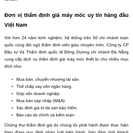
Đơn vị thẩm định giá máy móc uy tín hàng đầu
Việt Nam
Với hơn 24 năm kinh nghiệm, hệ thống trên 50 chi nhánh toàn
quốc cùng đội ngũ thẩm định viên giàu chuyên môn, Công ty CP
Đầu tư Và Thẩm định quốc tế Đông Dương chi nhánh Đà Nẵng
cung cấp dịch vụ thẩm định giá máy móc thiết bị cho nhiều mục
đích như:
Mua bán, chuyển nhượng tài sản.
Thế chấp vay vốn ngân hàng.
Góp vốn doanh nghiệp.
Mua bán sáp nhập (M&A).
Xác định giá trị tài sản bảo hiểm.
Báo cáo tài chính và kiểm toán.
Chứng thư thẩm định giá do chúng tôi phát hành được thực hiện
theo đúng quy định pháp luật hiện hành, bảo đảm tính khách