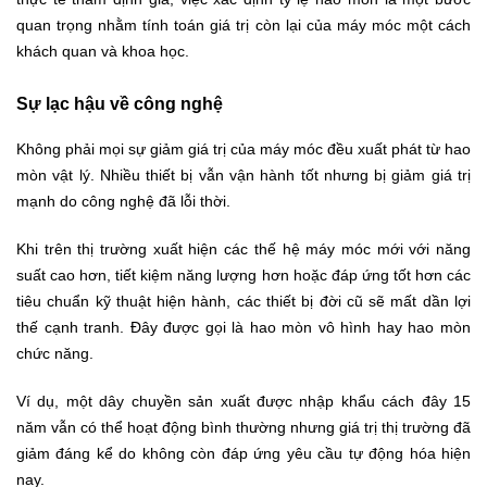
quan trọng nhằm tính toán giá trị còn lại của máy móc một cách
khách quan và khoa học.
Sự lạc hậu về công nghệ
Không phải mọi sự giảm giá trị của máy móc đều xuất phát từ hao
mòn vật lý. Nhiều thiết bị vẫn vận hành tốt nhưng bị giảm giá trị
mạnh do công nghệ đã lỗi thời.
Khi trên thị trường xuất hiện các thế hệ máy móc mới với năng
suất cao hơn, tiết kiệm năng lượng hơn hoặc đáp ứng tốt hơn các
tiêu chuẩn kỹ thuật hiện hành, các thiết bị đời cũ sẽ mất dần lợi
thế cạnh tranh. Đây được gọi là hao mòn vô hình hay hao mòn
chức năng.
Ví dụ, một dây chuyền sản xuất được nhập khẩu cách đây 15
năm vẫn có thể hoạt động bình thường nhưng giá trị thị trường đã
giảm đáng kể do không còn đáp ứng yêu cầu tự động hóa hiện
nay.