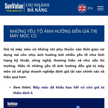
EN
NHỮNG YẾU TỐ ẢNH HƯỞNG ĐẾN GIÁ TRỊ
MÁY MÓC CŨ
Giá trị máy móc cũ không chỉ phụ thuộc vào thời gian sử
dụng mà còn chịu ảnh hưởng bởi nhiều yếu tố như tình
trạng kỹ thuật, công nghệ, thương hiệu và nhu cầu thị
trường. Hiểu rõ những yếu tố ảnh hưởng đến giá trị máy
móc cũ sẽ giúp doanh nghiệp định giá tài sản chính xác và
hiệu quả hơn.
Xem thêm:
Máy móc đã khấu hao hết có còn giá trị
thẩm định k