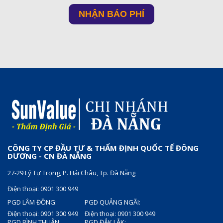
CÔNG TY CP ĐẦU TƯ & THẨM ĐỊNH QUỐC TẾ ĐÔNG
DƯƠNG - CN ĐÀ NẴNG
27-29 Lý Tự Trọng, P. Hải Châu, Tp. Đà Nẵng
Điện thoại: 0901 300 949
PGD LÂM ĐỒNG:
PGD QUẢNG NGÃI:
Điện thoại: 0901 300 949
Điện thoại: 0901 300 949
PGD BÌNH THUẬN:
PGD ĐẮK LẮK: