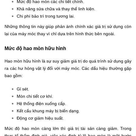
Mức độ hao mòn các chi tiết chính.
Khả năng sửa chữa và thay thế linh kiện.
Chi phí bảo trì trong tương lai.
Những thông tin này giúp phản ánh chính xác giá trị sử dụng còn
lại của máy móc thay vì chỉ dựa trên hình thức bên ngoài.
Mức độ hao mòn hữu hình
Hao mòn hữu hình là sự suy giảm giá trị do quá trình sử dụng gây
ra các hư hỏng vật lý đối với máy móc. Các dấu hiệu thường gặp
bao gồm:
Gỉ sét.
Mòn chi tiết cơ khí.
Hệ thống điện xuống cấp.
Kết cấu khung máy bị biến dạng.
Động cơ giảm hiệu suất.
Mức độ hao mòn càng lớn thì giá trị tài sản càng giảm. Trong
thực tế thẩm định giá, việc xác định tỷ lệ hao mòn là một bước