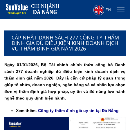
EN
CẬP NHẬT DANH SÁCH 277 CÔNG TY THẨM
ĐỊNH GIÁ ĐỦ ĐIỀU KIỆN KINH DOANH DỊCH
VỤ THẨM ĐỊNH GIÁ NĂM 2026
Ngày 01/01/2026, Bộ Tài chính chính thức công bố Danh
sách 277 doanh nghiệp đủ điều kiện kinh doanh dịch vụ
thẩm định giá năm 2026. Đây là căn cứ pháp lý quan trọng
giúp tổ chức, doanh nghiệp, ngân hàng và cá nhân lựa chọn
đơn vị thẩm định giá hợp pháp, uy tín và đủ năng lực hành
nghề theo quy định hiện hành.
Xem thêm:
Công ty thẩm định giá uy tín tại Đà Nẵng