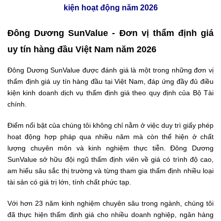
kiện hoạt động năm 2026
Đông Dương SunValue - Đơn vị thẩm định giá
uy tín hàng đầu Việt Nam năm 2026
Đông Dương SunValue được đánh giá là một trong những đơn vị
thẩm định giá uy tín hàng đầu tại Việt Nam, đáp ứng đầy đủ điều
kiện kinh doanh dịch vụ thẩm định giá theo quy định của Bộ Tài
chính.
Điểm nổi bật của chúng tôi không chỉ nằm ở việc duy trì giấy phép
hoạt động hợp pháp qua nhiều năm mà còn thể hiện ở chất
lượng chuyên môn và kinh nghiệm thực tiễn. Đông Dương
SunValue sở hữu đội ngũ thẩm định viên về giá có trình độ cao,
am hiểu sâu sắc thị trường và từng tham gia thẩm định nhiều loại
tài sản có giá trị lớn, tính chất phức tạp.
Với hơn 23 năm kinh nghiệm chuyên sâu trong ngành, chúng tôi
đã thực hiện thẩm định giá cho nhiều doanh nghiệp, ngân hàng