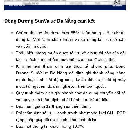
Đông Dương SunValue Đà Nẵng cam kết
Chứng thư uy tín, được hơn 85% Ngân hàng - tổ chức tín
dụng tại Việt Nam chấp thuận và sử dụng làm cơ sở cấp
vay vốn tín dụng.
Thấu hiểu mong muốn được tối ưu về giá trị tài sản của đối
tác - khách hàng nhằm thực hiện các mục đích cụ thể.
Kinh nghiệm thẩm định giá thực tế phong phú. Đông
Dương SunValue Đà Nẵng đã định giá thành công hàng
nghìn loại hình bất động sản, dự án đầu tư, thiết bị máy
móc, tài nguyên, doanh nghiệp… trên toàn quốc.
Quy trình thẩm định giá nhanh nhờ áp dụng chuyển đổi số
vào quy trình thẩm định, phát hành, lưu trữ dữ liệu.
Bảo hành giá trị 12 tháng sau thẩm định.
Phí thẩm định tối ưu - cạnh tranh nhờ mạng lưới CN - PGD
rộng khắp giúp tối ưu chi phí khảo sát, đi lại.
Bảo mật thông tin khách hàng 100%.