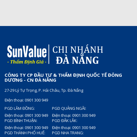
CÔNG TY CP ĐẦU TƯ & THẨM ĐỊNH QUỐC TẾ ĐÔNG
DƯƠNG - CN ĐÀ NẴNG
27-29 Lý Tự Trọng, P. Hải Châu, Tp. Đà Nẵng
Điện thoại: 0901 300 949
PGD LÂM ĐỒNG:
PGD QUẢNG NGÃI:
Điện thoại: 0901 300 949
Điện thoại: 0901 300 949
PGD BÌNH THUẬN:
PGD ĐẮK LẮK:
Điện thoại: 0901 300 949
Điện thoại: 0901 300 949
PGD THÀNH PHỐ HUẾ:
PGD NHA TRANG: