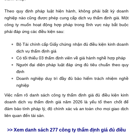
Theo quy định pháp luật hiện hành, không phải bất kỳ doanh
nghiệp nào cũng được phép cung cấp dịch vụ thẩm định giá. Một
công ty muốn hoạt động hợp pháp trong lĩnh vực này bắt buộc
phải đáp ứng các điều kiện sau:
Bộ Tài chính cấp Giấy chứng nhận đủ điều kiện kinh doanh
dịch vụ thẩm định giá
Có tối thiểu 03 thẩm định viên về giá hành nghề hợp pháp
Người đại diện pháp luật đáp ứng đủ tiêu chuẩn theo quy
định
Doanh nghiệp duy trì đầy đủ bảo hiểm trách nhiệm nghề
nghiệp
Việc nắm rõ danh sách công ty thẩm định giá đủ điều kiện kinh
doanh dịch vụ thẩm định giá năm 2026 là yếu tố then chốt để
đảm bảo tính pháp lý, độ chính xác và an toàn cho mọi giao dịch
liên quan đến tài sản.
>> Xem danh sách 277 công ty thẩm định giá đủ điều