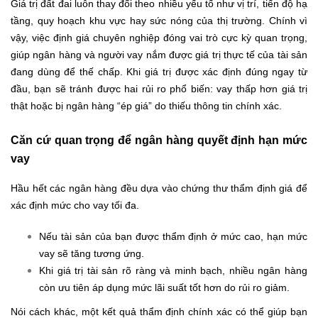
Giá trị đất đai luôn thay đổi theo nhiều yếu tố như vị trí, tiến độ hạ
tầng, quy hoạch khu vực hay sức nóng của thị trường. Chính vì
vậy, việc định giá chuyên nghiệp đóng vai trò cực kỳ quan trọng,
giúp ngân hàng và người vay nắm được giá trị thực tế của tài sản
đang dùng để thế chấp. Khi giá trị được xác định đúng ngay từ
đầu, bạn sẽ tránh được hai rủi ro phổ biến: vay thấp hơn giá trị
thật hoặc bị ngân hàng “ép giá” do thiếu thông tin chính xác.
Căn cứ quan trọng để ngân hàng quyết định hạn mức
vay
Hầu hết các ngân hàng đều dựa vào chứng thư thẩm định giá để
xác định mức cho vay tối đa.
Nếu tài sản của bạn được thẩm định ở mức cao, hạn mức
vay sẽ tăng tương ứng.
Khi giá trị tài sản rõ ràng và minh bạch, nhiều ngân hàng
còn ưu tiên áp dụng mức lãi suất tốt hơn do rủi ro giảm.
Nói cách khác, một kết quả thẩm định chính xác có thể giúp bạn