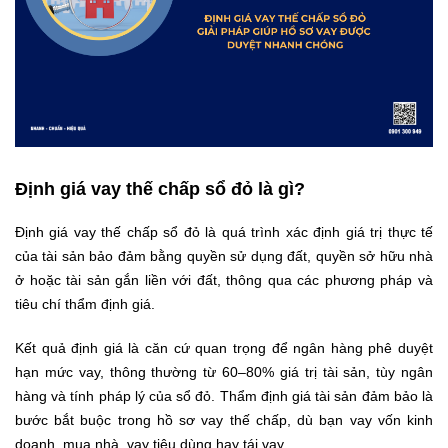
Định giá vay thế chấp sổ đỏ là gì?
Định giá vay thế chấp sổ đỏ là quá trình xác định giá trị thực tế
của tài sản bảo đảm bằng quyền sử dụng đất, quyền sở hữu nhà
ở hoặc tài sản gắn liền với đất, thông qua các phương pháp và
tiêu chí thẩm định giá.
Kết quả định giá là căn cứ quan trọng để ngân hàng phê duyệt
hạn mức vay, thông thường từ 60–80% giá trị tài sản, tùy ngân
hàng và tính pháp lý của sổ đỏ. Thẩm định giá tài sản đảm bảo là
bước bắt buộc trong hồ sơ vay thế chấp, dù bạn vay vốn kinh
doanh, mua nhà, vay tiêu dùng hay tái vay.