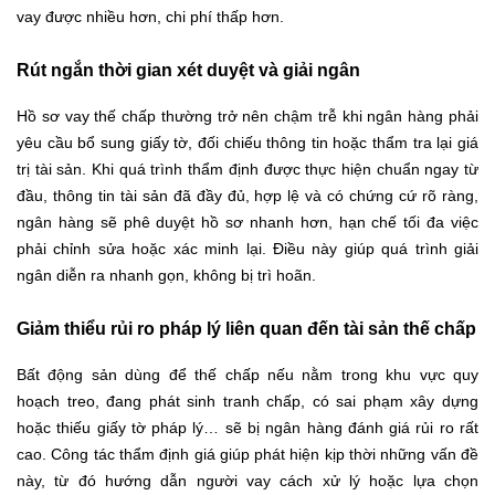
vay được nhiều hơn, chi phí thấp hơn.
Rút ngắn thời gian xét duyệt và giải ngân
Hồ sơ vay thế chấp thường trở nên chậm trễ khi ngân hàng phải
yêu cầu bổ sung giấy tờ, đối chiếu thông tin hoặc thẩm tra lại giá
trị tài sản. Khi quá trình thẩm định được thực hiện chuẩn ngay từ
đầu, thông tin tài sản đã đầy đủ, hợp lệ và có chứng cứ rõ ràng,
ngân hàng sẽ phê duyệt hồ sơ nhanh hơn, hạn chế tối đa việc
phải chỉnh sửa hoặc xác minh lại. Điều này giúp quá trình giải
ngân diễn ra nhanh gọn, không bị trì hoãn.
Giảm thiểu rủi ro pháp lý liên quan đến tài sản thế chấp
Bất động sản dùng để thế chấp nếu nằm trong khu vực quy
hoạch treo, đang phát sinh tranh chấp, có sai phạm xây dựng
hoặc thiếu giấy tờ pháp lý… sẽ bị ngân hàng đánh giá rủi ro rất
cao. Công tác thẩm định giá giúp phát hiện kịp thời những vấn đề
này, từ đó hướng dẫn người vay cách xử lý hoặc lựa chọn