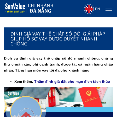
EN
ĐỊNH GIÁ VAY THẾ CHẤP SỔ ĐỎ: GIẢI PHÁP
GIÚP HỒ SƠ VAY ĐƯỢC DUYỆT NHANH
CHÓNG
Dịch vụ định giá vay thế chấp sổ đỏ nhanh chóng, chứng
thư chuẩn xác, phí cạnh tranh, được tất cả ngân hàng chấp
nhận. Tăng hạn mức vay tối đa cho khách hàng.
Xem thêm:
Thẩm định giá đất cho mục đích tách thửa