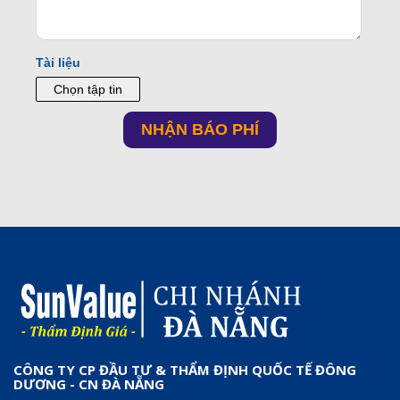
CÔNG TY CP ĐẦU TƯ & THẨM ĐỊNH QUỐC TẾ ĐÔNG
DƯƠNG - CN ĐÀ NẴNG