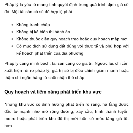
Pháp lý là yếu tố mang tính quyết định trong quá trình định giá sổ
đỏ. Một tài sản có sổ đỏ hợp lệ phải:
Không tranh chấp
Không bị kê biên thi hành án
Không thuộc diện quy hoạch treo hoặc quy hoạch mập mờ
Có mục đích sử dụng đất đúng với thực tế và phù hợp với
kế hoạch phát triển của địa phương
Pháp lý càng minh bạch, tài sản càng có giá trị. Ngược lại, chỉ cần
xuất hiện rủi ro pháp lý, giá trị sẽ bị điều chỉnh giảm mạnh hoặc
thậm chí ngân hàng từ chối nhận thế chấp.
Quy hoạch và tiềm năng phát triển khu vực
Những khu vực có định hướng phát triển rõ ràng, hạ tầng được
đầu tư mạnh như mở rộng đường, xây cầu, hình thành tuyến
metro hoặc phát triển khu đô thị mới luôn có mức tăng giá tốt
hơn.