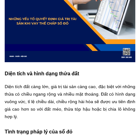
Diện tích và hình dạng thửa đất
Diện tích đất càng lớn, giá trị tài sản càng cao, đặc biệt với những
thửa có chiều ngang rộng và nhiều mặt thoáng. Đất có hình dạng
vuông vức, tỉ lệ chiều dài, chiều rộng hài hòa sẽ được ưu tiên định
giá cao hơn so với đất méo, thửa tóp hậu hoặc bị chia lô không
hợp lý.
Tình trạng pháp lý của sổ đỏ