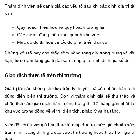
Thẩm định viên sẽ đánh giá các yếu tố sau khi xác định giá trị tài
sản:
Quy hoạch hiện hữu và quy hoạch tương lai
Các dự án đang triển khai quanh khu vực
Mức độ đô thị hóa và tốc độ phát triển dân cư
Những yếu tố này cho thấy tiềm năng tăng giá trong trung và dài
hạn, từ đó làm tăng giá trị tài sản trong quá trình định giá sổ đỏ.
Giao dịch thực tế trên thị trường
Giá trị tài sản không chỉ dựa trên lý thuyết mà còn phải phản ánh
đúng diễn biến thị trường. Đơn vị thẩm định giá sẽ thu thập và
phân tích các giao dịch thành công trong 6 - 12 tháng gần nhất tại
khu vực tương đồng về vị trí, diện tích, pháp lý và hạ tầng.
Việc đối chiếu với giá bán thực tế giúp đưa ra mức giá chuẩn xác,
tránh tình trạng định giá cao vượt thị trường hoặc thấp hơn giá trị
thật.