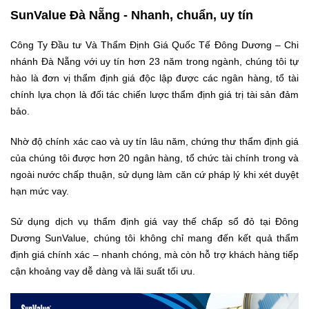
SunValue Đà Nẵng - Nhanh, chuẩn, uy tín
Công Ty Đầu tư Và Thẩm Định Giá Quốc Tế Đông Dương – Chi
nhánh Đà Nẵng với uy tín hơn 23 năm trong ngành, chúng tôi tự
hào là đơn vị thẩm định giá độc lập được các ngân hàng, tổ tài
chính lựa chọn là đối tác chiến lược thẩm định giá trị tài sản đảm
bảo.
Nhờ độ chính xác cao và uy tín lâu năm, chứng thư thẩm định giá
của chúng tôi được hơn 20 ngân hàng, tổ chức tài chính trong và
ngoài nước chấp thuận, sử dụng làm căn cứ pháp lý khi xét duyệt
hạn mức vay.
Sử dụng dịch vụ thẩm định giá vay thế chấp sổ đỏ tại Đông
Dương SunValue, chúng tôi không chỉ mang đến kết quả thẩm
định giá chính xác – nhanh chóng, mà còn hỗ trợ khách hàng tiếp
cận khoảng vay dễ dàng và lãi suất tối ưu.