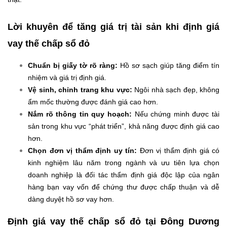
Lời khuyên để tăng giá trị tài sản khi định giá
vay thế chấp sổ đỏ
Chuẩn bị giấy tờ rõ ràng:
Hồ sơ sạch giúp tăng điểm tín
nhiệm và giá trị định giá.
Vệ sinh, chỉnh trang khu vực:
Ngôi nhà sạch đẹp, không
ẩm mốc thường được đánh giá cao hơn.
Nắm rõ thông tin quy hoạch:
Nếu chứng minh được tài
sản trong khu vực “phát triển”, khả năng được định giá cao
hơn.
Chọn đơn vị thẩm định uy tín:
Đơn vị thẩm định giá có
kinh nghiệm lâu năm trong ngành và ưu tiên lựa chọn
doanh nghiệp là đối tác thẩm định giá độc lập của ngân
hàng bạn vay vốn để chứng thư được chấp thuận và dễ
dàng duyệt hồ sơ vay hơn.
Định giá vay thế chấp sổ đỏ tại Đông Dương