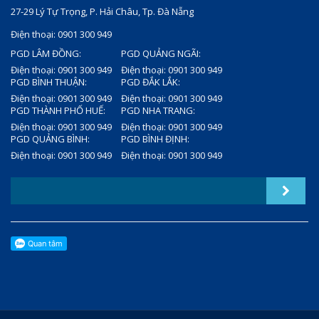
27-29 Lý Tự Trọng, P. Hải Châu, Tp. Đà Nẵng
Điện thoại: 0901 300 949
PGD LÂM ĐỒNG:
PGD QUẢNG NGÃI:
Điện thoại: 0901 300 949
Điện thoại: 0901 300 949
PGD BÌNH THUẬN:
PGD ĐẮK LẮK:
Điện thoại: 0901 300 949
Điện thoại: 0901 300 949
PGD THÀNH PHỐ HUẾ:
PGD NHA TRANG:
Điện thoại: 0901 300 949
Điện thoại: 0901 300 949
PGD QUẢNG BÌNH:
PGD BÌNH ĐỊNH:
Điện thoại: 0901 300 949
Điện thoại: 0901 300 949