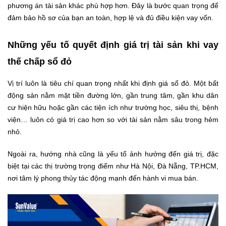
phương án tài sản khác phù hợp hơn. Đây là bước quan trọng để
đảm bảo hồ sơ của bạn an toàn, hợp lệ và đủ điều kiện vay vốn.
Những yếu tố quyết định giá trị tài sản khi vay
thế chấp sổ đỏ
Vị trí luôn là tiêu chí quan trọng nhất khi định giá sổ đỏ. Một bất
động sản nằm mặt tiền đường lớn, gần trung tâm, gần khu dân
cư hiện hữu hoặc gần các tiện ích như trường học, siêu thị, bệnh
viện… luôn có giá trị cao hơn so với tài sản nằm sâu trong hẻm
nhỏ.
Ngoài ra, hướng nhà cũng là yếu tố ảnh hưởng đến giá trị, đặc
biệt tại các thị trường trọng điểm như Hà Nội, Đà Nẵng, TP.HCM,
nơi tâm lý phong thủy tác động mạnh đến hành vi mua bán.