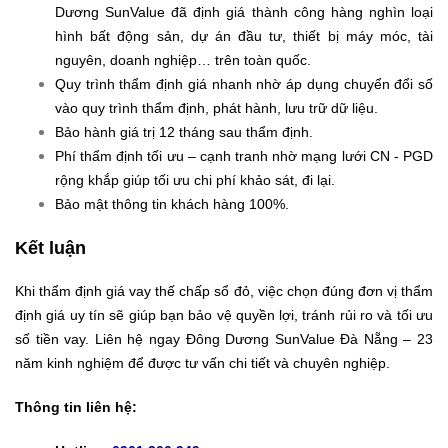
Dương SunValue đã định giá thành công hàng nghìn loại
hình bất động sản, dự án đầu tư, thiết bị máy móc, tài
nguyên, doanh nghiệp… trên toàn quốc.
Quy trình thẩm định giá nhanh nhờ áp dụng chuyển đổi số
vào quy trình thẩm định, phát hành, lưu trữ dữ liệu.
Bảo hành giá trị 12 tháng sau thẩm định.
Phí thẩm định tối ưu – cạnh tranh nhờ mạng lưới CN - PGD
rộng khắp giúp tối ưu chi phí khảo sát, đi lại.
Bảo mật thông tin khách hàng 100%.
Kết luận
Khi thẩm định giá vay thế chấp sổ đỏ, việc chọn đúng đơn vị thẩm
định giá uy tín sẽ giúp bạn bảo vệ quyền lợi, tránh rủi ro và tối ưu
số tiền vay. Liên hệ ngay Đông Dương SunValue Đà Nẵng – 23
năm kinh nghiệm để được tư vấn chi tiết và chuyên nghiệp.
Thông tin liên hệ: