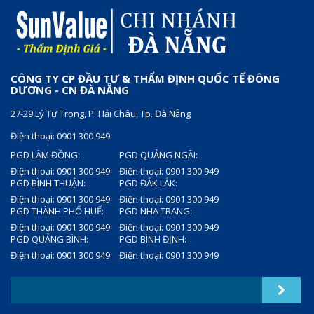
CÔNG TY CP ĐẦU TƯ & THẨM ĐỊNH QUỐC TẾ ĐÔNG
DƯƠNG - CN ĐÀ NẴNG
27-29 Lý Tự Trọng, P. Hải Châu, Tp. Đà Nẵng
Điện thoại: 0901 300 949
PGD LÂM ĐỒNG:
PGD QUẢNG NGÃI:
Điện thoại: 0901 300 949
Điện thoại: 0901 300 949
PGD BÌNH THUẬN:
PGD ĐẮK LẮK:
Điện thoại: 0901 300 949
Điện thoại: 0901 300 949
PGD THÀNH PHỐ HUẾ:
PGD NHA TRANG:
Điện thoại: 0901 300 949
Điện thoại: 0901 300 949
PGD QUẢNG BÌNH:
PGD BÌNH ĐỊNH:
Điện thoại: 0901 300 949
Điện thoại: 0901 300 949