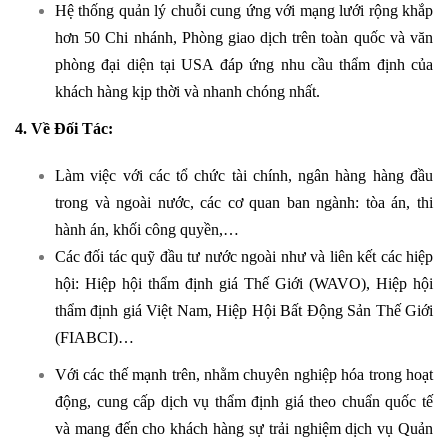
Hệ thống quản lý chuỗi cung ứng với mạng lưới rộng khắp
hơn 50 Chi nhánh, Phòng giao dịch trên toàn quốc và văn
phòng đại diện tại USA đáp ứng nhu cầu thẩm định của
khách hàng kịp thời và nhanh chóng nhất.
4. Về Đối Tác:
Làm việc với các tổ chức tài chính, ngân hàng hàng đầu
trong và ngoài nước, các cơ quan ban ngành: tòa án, thi
hành án, khối công quyền,…
Các đối tác quỹ đầu tư nước ngoài như và liên kết các hiệp
hội: Hiệp hội thẩm định giá Thế Giới (WAVO), Hiệp hội
thẩm định giá Việt Nam, Hiệp Hội Bất Động Sản Thế Giới
(FIABCI)…
Với các thế mạnh trên, nhằm chuyên nghiệp hóa trong hoạt
động, cung cấp dịch vụ thẩm định giá theo chuẩn quốc tế
và mang đến cho khách hàng sự trải nghiệm dịch vụ Quản