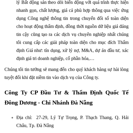
lý Bất động sản theo dõi biến động với quá trình thực hiện
nhanh gọn, chất lượng, giá cả phù hợp thông qua việc ứng
dụng Công nghệ thông tin trong chuyển đổi số toàn diện
cho hoạt động thẩm định, đồng thời nguồn dữ liệu giá đáng
tin cậy cũng tạo ra các dịch vụ chuyên nghiệp nhất chúng
tôi cung cấp các giải pháp toàn diện cho mục đích Thẩm
định Giá như: tín dụng, xử lý nợ, M&A, dự án đầu tư, xác
định giá tri doanh nghiệp, cổ phần hóa,…
Chúng tôi tin tưởng sẽ mang đến cho quý khách hàng sự hài lòng
tuyệt đối khi đặt niềm tin vào dịch vụ của Công ty.
Công Ty CP Đầu Tư & Thẩm Định Quốc Tế
Đông Dương - Chi Nhánh Đà Nẵng
Địa chỉ: 27-29, Lý Tự Trọng, P. Thạch Thang, Q. Hải
Châu, Tp. Đà Nẵng