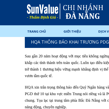
TRANG CHỦ
GIỚI THIỆU
DỊCH 
HQA THÔNG BÁO KHAI TRƯƠNG PDG TH
Sau gần 20 năm hoạt động với mục tiêu không ngừ
khắp các tỉnh thành trên toàn quốc. Luôn tạo điều 
trở thành 1 thương hiệu vững mạnh khẳng định vị thế
vươn tầm quốc tế.
HQA xin trân trọng thông báo đến Quý Ngân hàng và 
PGD thứ 10 tại khu vực miền Trung nói riêng và là
chung. Tọa lạc tại trung tâm phía Bắc Đà Nẵng với
năng động, chuyên nghiệp.