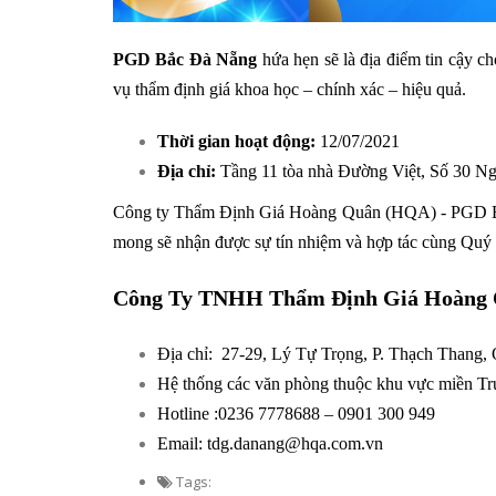
PGD Bắc
Đà Nẵng
hứa hẹn sẽ là địa điểm tin cậy c
vụ thẩm định giá khoa học – chính xác – hiệu quả.
Thời gian hoạt động:
12/07/2021
Địa chỉ:
Tầng 11 tòa nhà Đường Việt, Số 30 N
Công ty Thẩm Định Giá Hoàng Quân (HQA) - PGD Bắc 
mong sẽ nhận được sự tín nhiệm và hợp tác cùng Quý k
Công Ty TNHH Thẩm Định Giá Hoàng 
Địa chỉ:
27-29, Lý Tự Trọng, P. Thạch Thang,
Hệ thống các văn phòng thuộc khu vực miền T
Hotline :0236 7778688 – 0901 300 949
Email: tdg.danang@hqa.com.vn
Tags: