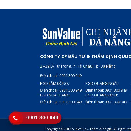
CÔNG TY CP ĐẦU TƯ & THẨM ĐỊNH QUỐC
27-29 Lý Tự Trọng, P. Hải Châu, Tp. Đà Nẵng
Điện thoại: 0901 300 949
PGD LÂM ĐỒNG:
PGD QUẢNG NGÃI:
Điện thoại: 0901 300 949
Điện thoại: 0901 300 949
PGD NHA TRANG:
PGD QUẢNG BÌNH:
Điện thoại: 0901 300 949
Điện thoại: 0901 300 949
0901 300 949
Copyright © 2018 SunValue - Thẩm định giá. All right 