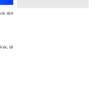
 các dịch
tác, rất