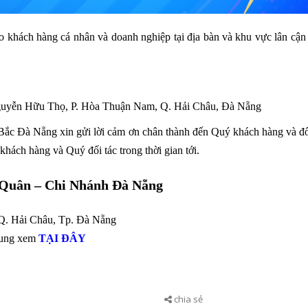
ho khách hàng cá nhân và doanh nghiệp tại địa bàn và khu vực lân cận
guyễn Hữu Thọ, P. Hòa Thuận Nam, Q. Hải Châu, Đà Nẵng
Đà Nẵng xin gửi lời cảm ơn chân thành đến Quý khách hàng và đối 
hách hàng và Quý đối tác trong thời gian tới.
Quân – Chi Nhánh Đà Nẵng
 Q. Hải Châu, Tp. Đà Nẵng
rung xem
TẠI ĐÂY
chia sẻ