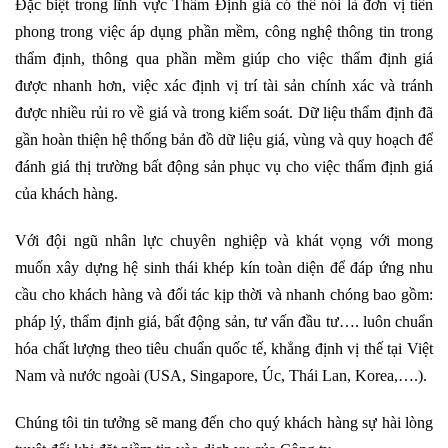
Đặc biệt trong lĩnh vực Thẩm Định giá có thể nói là đơn vị tiên
phong trong việc áp dụng phần mềm, công nghệ thông tin trong
thẩm định, thông qua phần mềm giúp cho việc thẩm định giá
được nhanh hơn, việc xác định vị trí tài sản chính xác và tránh
được nhiều rủi ro về giá và trong kiểm soát. Dữ liệu thẩm định đã
gần hoàn thiện hệ thống bản đồ dữ liệu giá, vùng và quy hoạch để
đánh giá thị trường bất động sản phục vụ cho việc thẩm định giá
của khách hàng.
Với đội ngũ nhân lực chuyên nghiệp và khát vọng với mong
muốn xây dựng hệ sinh thái khép kín toàn diện để đáp ứng nhu
cầu cho khách hàng và đối tác kịp thời và nhanh chóng bao gồm:
pháp lý, thẩm định giá, bất động sản, tư vấn đầu tư…. luôn chuẩn
hóa chất lượng theo tiêu chuẩn quốc tế, khẳng định vị thế tại Việt
Nam và nước ngoài (USA, Singapore, Úc, Thái Lan, Korea,….).
Chúng tôi tin tưởng sẽ mang đến cho quý khách hàng sự hài lòng