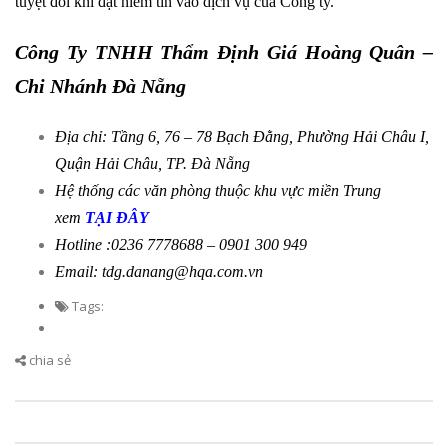
tuyệt đối khi đặt niềm tin vào dịch vụ của Công ty.
Công Ty TNHH Thẩm Định Giá Hoàng Quân –
Chi Nhánh Đà Nẵng
Địa chỉ: Tầng 6, 76 – 78 Bạch Đằng, Phường Hải Châu I,
Quận Hải Châu, TP. Đà Nẵng
Hệ thống các văn phòng thuộc khu vực miền Trung
xem
TẠI ĐÂY
Hotline :0236 7778688 – 0901 300 949
Email: tdg.danang@hqa.com.vn
Tags:
chia sẻ