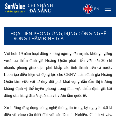
EN
HQA TIÊN PHONG ỨNG DỤNG CÔNG NGHỆ
TRONG THẨM ĐỊNH GIÁ
Với hơn 19 năm hoạt động không ngừng lớn mạnh, không ngừng
vươn xa thẩm định giá Hoàng Quân phát triển với hơn 30 chi
nhánh, phòng giao dịch phủ khắp các tỉnh thành trên cả nước.
Luôn tạo điều kiện và động lực cho CBNV thẩm định giá Hoàng
Quân làm việc với tư duy đột phá khát vọng dẫn đầu thị trường
khẳng định vị thế tuyên phong trong lĩnh vực thẩm định giá bất
động sản hàng đầu Việt Nam và vươn tầm quốc tế.
Xu hướng ứng dụng công nghệ thông tin trong kỷ nguyên 4,0 là
điều vô cùng cần thiết đối với các Doanh Nghiệp. Chính vì vậy,