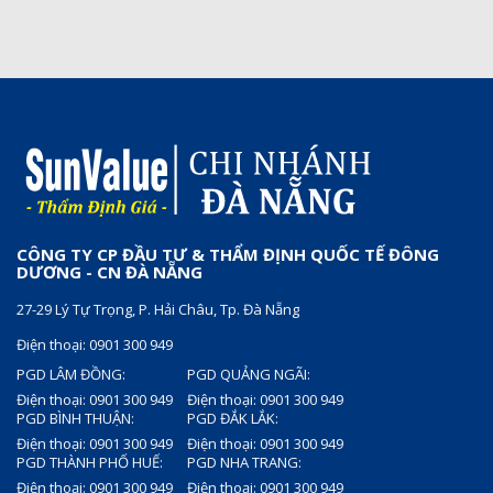
CÔNG TY CP ĐẦU TƯ & THẨM ĐỊNH QUỐC TẾ ĐÔNG
DƯƠNG - CN ĐÀ NẴNG
27-29 Lý Tự Trọng, P. Hải Châu, Tp. Đà Nẵng
Điện thoại: 0901 300 949
PGD LÂM ĐỒNG:
PGD QUẢNG NGÃI:
Điện thoại: 0901 300 949
Điện thoại: 0901 300 949
PGD BÌNH THUẬN:
PGD ĐẮK LẮK:
Điện thoại: 0901 300 949
Điện thoại: 0901 300 949
PGD THÀNH PHỐ HUẾ:
PGD NHA TRANG:
Điện thoại: 0901 300 949
Điện thoại: 0901 300 949