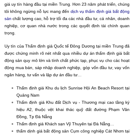
giá uy tín hàng đầu tại miền Trung. Hơn 23 năm phát triển, chúng
tôi không ngừng nỗ lực mang đến
dịch vụ thẩm định giá bất động
sản
chất lượng cao, hỗ trợ tối đa các nhà đầu tư, cá nhân, doanh
nghiệp, cơ quan nhà nước trong các quyết định tài chính quan
trọng.
Uy tín của Thẩm định giá Quốc tế Đông Dương tại miền Trung đã
được chứng minh rõ nét nhất qua nhiều dự án thẩm định giá bất
động sản quy mô lớn và tính chất phức tạp, phục vụ cho các hoạt
động mua bán, sáp nhập doanh nghiệp, góp vốn đầu tư, vay vốn
ngân hàng, tư vấn và lập dự án đầu tư…
Thẩm định giá Khu du lịch Sunrise Hội An Beach Resort tại
Quảng Nam
Thẩm định giá Khu đất Dịch vụ - Thương mại cao tầng ký
hiệu A2, thuộc vệt khai thác quỹ đất đường Phạm Văn
Đồng, Tp Đà Nẵng
Thẩm định giá Khách sạn Vỹ Thuyên tại Đà Nẵng…
thẩm dịnh giá bất động sản Cụm công nghiệp Cát Nhơn tại