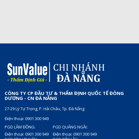
CÔNG TY CP ĐẦU TƯ & THẨM ĐỊNH QUỐC TẾ ĐÔNG
DƯƠNG - CN ĐÀ NẴNG
27-29 Lý Tự Trọng, P. Hải Châu, Tp. Đà Nẵng
Điện thoại: 0901 300 949
PGD LÂM ĐỒNG:
PGD QUẢNG NGÃI:
Điện thoại: 0901 300 949
Điện thoại: 0901 300 949