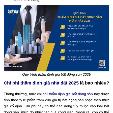
Quy trình thẩm định giá bất động sản 2025
Chi phí thẩm định giá nhà đất 2025
là bao nhiêu?
Thông thường, mức chi
phí thẩm định giá bất động sản
này được
tính theo tỷ lệ phần trăm của giá trị bất động sản hoặc theo mức
giá cố định. Chi phí này có thể dao động tùy thuộc vào loại bất
động sản, mức độ phức tạp của công việc. Ngoài ra, còn có thể