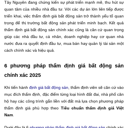
Tây Nguyên đang chứng kiến sự phát triển mạnh mẽ, thu hút sự
quan tâm của nhiều nhà đầu tư. Với các dự án lớn liên tiếp được
triển khai, việc thẩm định giá bất động sản trở thành yếu tố quan
trọng để thị trường bất động sản phát triển minh bạch. Kết quả
thẩm định giá bất động sản chính xác cũng là căn cứ quan trọng
giúp các nhà đầu tư, cá nhân, doanh nghiệp hay cơ quan nhà
nước đưa ra quyết định đầu tư, mua bán hay quản lý tài sản một
cách chính xác và hiệu quả.
6 phương pháp thẩm định giá bất động sản
chính xác 2025
Khi tiến hành
định giá bất động sản
, thẩm định viên sẽ căn cứ vào
mục đích thẩm định, đặc điểm từng loại hình đất đai, nhà phố căn
hộ hay các công trình gắn liền với đất mà lựa chọn phương pháp
thẩm định giá phù hợp theo
Tiêu chuẩn thẩm định giá Việt
Nam
.
Dưới đây là 6
phương pháp thẩm định giá bất động sản
chính xác