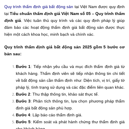
Quy trình thẩm định giá bất động sản
tại Việt Nam được quy định
tại
Tiêu chuẩn thẩm định giá Việt Nam số 05
– Quy trình thẩm
định giá
. Việc tuân thủ quy trình và các quy định pháp lý giúp
đảm bảo các hoạt động thẩm định giá bất động sản được thực
hiện một cách khoa học, minh bạch và chính xác.
Quy trình thẩm định giá bất động sản 2025 gồm 5 bước cơ
bản sau:
Bước 1
: Tiếp nhận yêu cầu và mục đích thẩm định giá từ
khách hàng.
Thẩm định viên sẽ tiếp nhận thông tin chi tiết
về bất động sản cần thẩm định như: Diện tích, vị trí, giấy tờ
pháp lý, tình trạng sử dụng và các đặc điểm liên quan khác.
Bước 2
: Thu thập thông tin, khảo sát thực tế.
Bước 3
: Phân tích thông tin, lựa chọn phương pháp thẩm
định giá bất động sản phù hợp.
Bước 4
: Lập báo cáo thẩm định giá.
Bước 5
: Kiểm soát và phát hành chứng thư thẩm định giá
cho khách hàng.