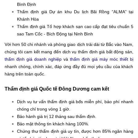
Bình Định
Thẩm định giá Dự án khu Du lịch Bãi Rồng “ALMA” tại
Khánh Hòa
Thẩm định giá Tổ hợp khách sạn cao cấp đạt tiêu chuẩn 5
sao Tam Cốc - Bích Động tại Ninh Bình
Với hơn 50 chi nhánh và phòng giao dịch trải dài từ Bắc vào Nam,
chúng tôi cam kết mang đến dịch vụ thẩm định giá bất động sản,
thẩm định giá doanh nghiệp
và
thẩm định giá máy móc thiết bị
nhanh chóng, chính xác, đáp ứng đầy đủ mọi yêu cầu của khách
hàng trên toàn quốc.
Thẩm định giá Quốc tế Đông Dương cam kết
Dịch vụ tư vấn thẩm định giá bđs miễn phí, báo phí nhanh
chóng chỉ trong vòng 1 giờ.
Bảo hành giá trị 12 tháng sau thẩm định.
Bảo mật thông tin khách hàng 100%.
Chứng thư thẩm định giá uy tín, được hơn 85% ngân hàng