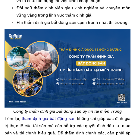
và tổ chức tín dụng tại Việt Nam chấp thuận.
Đội ngũ thẩm định viên giàu kinh nghiệm và chuyên môn
vững vàng trong lĩnh vực thẩm định giá.
Phí thẩm định giá bất động sản cạnh tranh nhất thị trường.
Công ty thẩm định giá bất động sản uy tín tại miền Trung
Tóm lại,
thẩm định giá bất động sản
không chỉ giúp xác định giá
trị thực tế của tài sản mà còn hỗ trợ các quyết định đầu tư, mua
bán và tài chính hiệu quả. Để thẩm định chính xác, cần phải áp