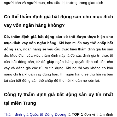
người bán và người mua, nhu cầu thị trường trong giao dịch.
Có thể thẩm định giá bất động sản cho mục đích
vay vốn ngân hàng không?
Có, thẩm định giá bất động sản có thể được thực hiện cho
mục đích vay vốn ngân hàng
. Khi bạn muốn
vay thế chấp bất
động sản
, ngân hàng sẽ yêu cầu thực hiện thẩm định giá tài sản
đó. Mục đích của việc thẩm định này là để xác định giá trị thực tế
của bất động sản, từ đó giúp ngân hàng quyết định số tiền cho
vay và đánh giá các rủi ro tín dụng. Khi người vay không có khả
năng chi trả khoản vay đúng hạn, thì ngân hàng sẽ thu hồi và bán
tài sản bất động sản thế chấp để thu hồi khoản nợ còn lại.
Công ty thẩm định giá bất động sản uy tín nhất
tại miền Trung
Thẩm định giá Quốc tế Đông Dương
là
TOP 1
đơn vị thẩm định