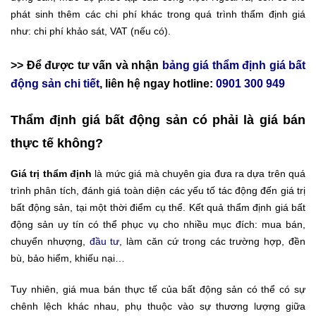
phát sinh thêm các chi phí khác trong quá trình thẩm định giá
như: chi phí khảo sát, VAT (nếu có).
>> Để được tư vấn và nhận
bảng giá thẩm định giá bất
động sản chi tiết
, liên hệ ngay hotline:
0901 300 949
Thẩm định giá bất động sản có phải là giá bán
thực tế không?
Giá trị thẩm định
là mức giá mà chuyên gia đưa ra dựa trên quá
trình phân tích, đánh giá toàn diện các yếu tố tác động đến giá trị
bất động sản, tại một thời điểm cụ thể. Kết quả thẩm định giá bất
động sản uy tín có thể phục vụ cho nhiều mục đích: mua bán,
chuyển nhượng,
đầu tư
, làm căn cứ trong các trường hợp, đền
bù, bảo hiểm, khiếu nại…
Tuy nhiên, giá mua bán thực tế của bất động sản có thể có sự
chênh lệch khác nhau, phụ thuộc vào sự thương lượng giữa