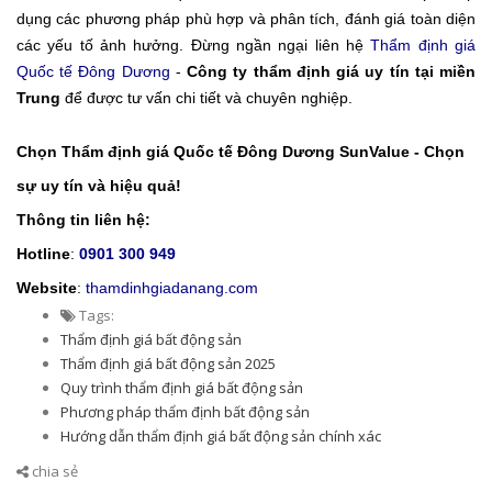
dụng các phương pháp phù hợp và phân tích, đánh giá toàn diện
các yếu tố ảnh hưởng. Đừng ngần ngại liên hệ
Thẩm định giá
Quốc tế Đông Dương
-
Công ty thẩm định giá uy tín tại miền
Trung
để được tư vấn chi tiết và chuyên nghiệp.
Chọn Thẩm định giá Quốc tế Đông Dương SunValue - Chọn
sự uy tín và hiệu quả!
Thông tin liên hệ:
Hotline
:
0901 300 949
Website
:
thamdinhgiadanang.com
Tags:
Thẩm định giá bất động sản
Thẩm định giá bất động sản 2025
Quy trình thẩm định giá bất động sản
Phương pháp thẩm định bất động sản
Hướng dẫn thẩm định giá bất động sản chính xác
chia sẻ