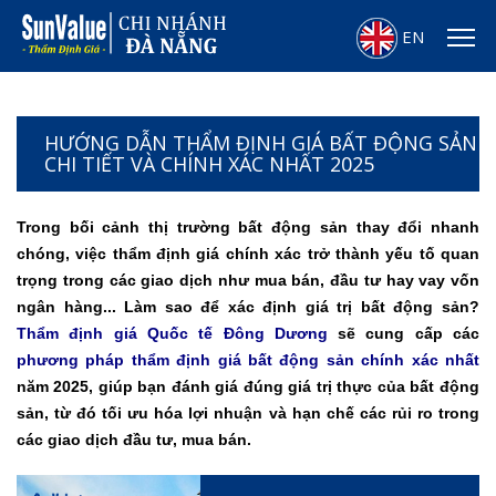
EN
HƯỚNG DẪN THẨM ĐỊNH GIÁ BẤT ĐỘNG SẢN
CHI TIẾT VÀ CHÍNH XÁC NHẤT 2025
Trong bối cảnh thị trường bất động sản thay đổi nhanh
chóng, việc thẩm định giá chính xác trở thành yếu tố quan
trọng trong các giao dịch như mua bán, đầu tư hay vay vốn
ngân hàng... Làm sao để xác định giá trị bất động sản?
Thẩm định giá Quốc tế Đông Dương
sẽ cung cấp các
phương pháp thẩm định giá bất động sản chính xác nhất
năm 2025, giúp bạn đánh giá đúng giá trị thực của bất động
sản, từ đó tối ưu hóa lợi nhuận và hạn chế các rủi ro trong
các giao dịch đầu tư, mua bán.