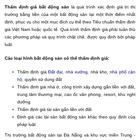
Thẩm định giá bất động sản
là quá trình xác định giá trị thị
trường bằng tiền của một bất động sản tại một thời điểm nhất
định, phục vụ cho một mục đích cụ thể theo Tiêu chuẩn thẩm định
giá Việt Nam hoặc quốc tế. Quá trình thẩm định giá phải tuân thủ
các phương pháp và quy trình chặt chẽ, được quy định bởi pháp
luật.
Các loại hình bất động sản có thể thẩm định giá:
Thẩm định giá
Đất đai
,
nhà xưởng
, nhà kho,
nhà phố căn
hộ
, quyền sử dụng đất
Thẩm định giá nhà ở, công trình xây dựng gắn liền với đất,
trung tâm thương mại, cao ốc văn phòng, resort, khu nghỉ
dưỡng
Thẩm định giá tài sản gắn liền với đất
Định giá các tài sản bất động sản khác theo quy định của
pháp luật
Thị trường bất động sản tại Đà Nẵng và khu vực miền Trung -