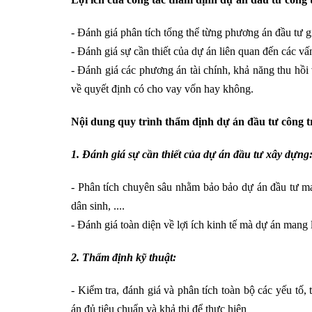
- Đánh giá phân tích tổng thể từng phương án đầu tư g
- Đánh giá sự cần thiết của dự án liên quan đến các vấ
- Đánh giá các phương án tài chính, khả năng thu hồi
về quyết định có cho vay vốn hay không.
Nội dung quy trình thẩm định dự án đầu tư công t
1. Đánh giá sự cần thiết của dự án đầu tư xây dựng
- Phân tích chuyên sâu nhằm bảo bảo dự án đầu tư man
dân sinh, ....
- Đánh giá toàn diện về lợi ích kinh tế mà dự án mang
2. Thẩm định kỹ thuật:
- Kiểm tra, đánh giá và phân tích toàn bộ các yếu t
án đủ tiêu chuẩn và khả thi để thực hiện