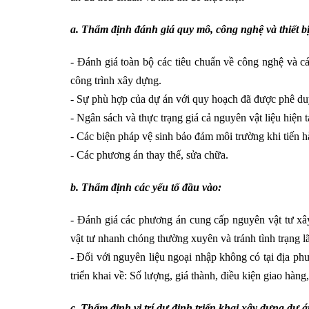
a. Thẩm định đánh giá quy mô, công nghệ và thiết b
- Đánh giá toàn bộ các tiêu chuẩn về công nghệ và c
công trình xây dựng.
- Sự phù hợp của dự án với quy hoạch đã được phê duy
- Ngân sách và thực trạng giá cả nguyên vật liệu hiện t
- Các biện pháp vệ sinh bảo đảm môi trường khi tiến h
- Các phương án thay thế, sửa chữa.
b. Thẩm định các yếu tố đầu vào:
- Đánh giá các phương án cung cấp nguyên vật tư xâ
vật tư nhanh chóng thường xuyên và tránh tình trạng l
- Đối với nguyên liệu ngoại nhập không có tại địa ph
triển khai về: Số lượng, giá thành, điều kiện giao hàng
c. Thẩm định vị trí dự định triển khai xây dựng dự á