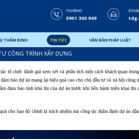
Hotline:
Email
0901 300 949
tdg
VỤ THẨM ĐỊNH
TIN TỨC
VĂN BẢN PHÁP LUẬT
TƯ CÔNG TRÌNH XÂY DỰNG
tác tổ chức đánh giá xem xét và phân tích một cách khách quan trung
 đảm bảo dự án mang lại hiệu quả cao cho chủ đầu tư và xã hội cũng 
nhằm đảm bảo tính khả thi của dự án trước khi tiến hành triển khai thi
quả cho bạn đó chính là trách nhiệm mà công tác thẩm định dự án đầu