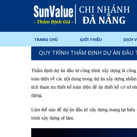
TRANG CHỦ
GIỚI THIỆU
DỊCH 
QUY TRÌNH THẨM ĐỊNH DỰ ÁN ĐẦU 
Thẩm định dự án đầu tư công trình xây dựng là công 
toàn diện về các nội dung trong dự án xây dựng nhằm
tích tham tra thiết kế toàn diện đề án thiết kế cơ sở 
dựng.
Làm thế nào để dự án đầu tư xây dựng mang lại hiệu 
trình xây dựng sẽ làm.