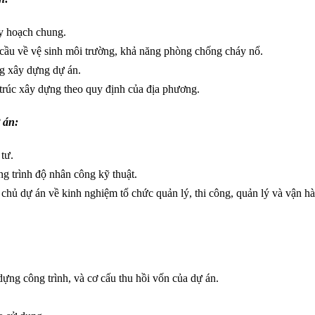
uy hoạch chung.
 cầu về vệ sinh môi trường, khả năng phòng chống cháy nổ.
ơng xây dựng dự án.
 trúc xây dựng theo quy định của địa phương.
 án:
tư.
ng trình độ nhân công kỹ thuật.
 chủ dự án về kinh nghiệm tổ chức quản lý, thi công, quản lý và vận hà
dựng công trình, và cơ cấu thu hồi vốn của dự án.