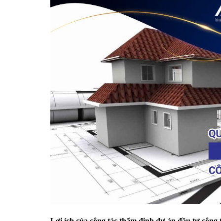
Lợi ích của công tác thẩm định dự án đầu tư công 