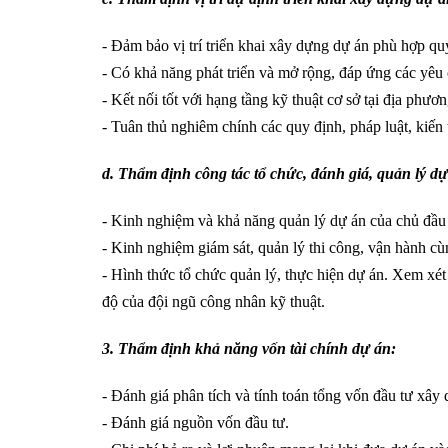
- Đảm bảo vị trí triển khai xây dựng dự án phù hợp q
- Có khả năng phát triển và mở rộng, đáp ứng các yêu
- Kết nối tốt với hạng tầng kỹ thuật cơ sở tại địa phư
- Tuân thủ nghiêm chính các quy định, pháp luật, kiến
d. Thẩm định công tác tổ chức, đánh giá, quản lý dự
- Kinh nghiệm và khả năng quản lý dự án của chủ đầu 
- Kinh nghiệm giám sát, quản lý thi công, vận hành cù
- Hình thức tổ chức quản lý, thực hiện dự án. Xem xét
độ của đội ngũ công nhân kỹ thuật.
3. Thẩm định khả năng vốn tài chính dự án:
- Đánh giá phân tích và tính toán tổng vốn đầu tư xây 
- Đánh giá nguồn vốn đầu tư.