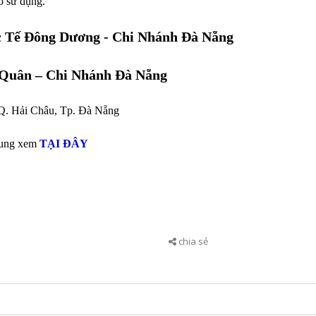
o sử dụng.
 Tế Đông Dương - Chi Nhánh Đà Nẵng
Quân – Chi Nhánh Đà Nẵng
 Q. Hải Châu, Tp. Đà Nẵng
rung xem
TẠI ĐÂY
chia sẻ