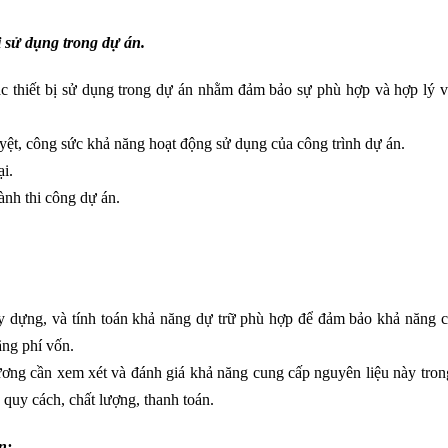
ị sử dụng trong dự án.
ác thiết bị sử dụng trong dự án nhằm đảm bảo sự phù hợp và hợp lý v
ệt, công sức khả năng hoạt động sử dụng của công trình dự án.
ại.
ành thi công dự án.
y dựng, và tính toán khả năng dự trữ phù hợp để đảm bảo khả năng 
ãng phí vốn.
ương cần xem xét và đánh giá khả năng cung cấp nguyên liệu này tron
, quy cách, chất lượng, thanh toán.
n: