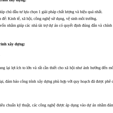
iúp chủ đầu tư lựa chọn 1 giải pháp chất lượng và hiệu quả nhất.
n để: Kinh tế, xã hội, công nghệ sử dụng, vệ sinh môi trường.
 vốn nhằm giúp các nhà tài trợ dự án có quyết định đúng đắn và chính
rình xây dựng:
:
g lại lợi ích to lớn và rất cần thiết cho xã hội như ảnh hưởng đến m
 lại, đảm bảo công trình xây dựng phù hợp với quy hoạch đã được phê 
ố, tiêu chuẩn kỹ thuật, các công nghệ được áp dụng vào dự án nhằm đ