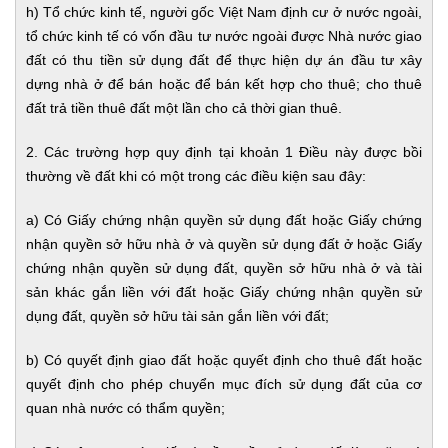
h) Tổ chức kinh tế, người gốc Việt Nam định cư ở nước ngoài,
tổ chức kinh tế có vốn đầu tư nước ngoài được Nhà nước giao
đất có thu tiền sử dụng đất để thực hiện dự án đầu tư xây
dựng nhà ở để bán hoặc để bán kết hợp cho thuê; cho thuê
đất trả tiền thuê đất một lần cho cả thời gian thuê.
2. Các trường hợp quy định tại khoản 1 Điều này được bồi
thường về đất khi có một trong các điều kiện sau đây:
a) Có Giấy chứng nhận quyền sử dụng đất hoặc Giấy chứng
nhận quyền sở hữu nhà ở và quyền sử dụng đất ở hoặc Giấy
chứng nhận quyền sử dụng đất, quyền sở hữu nhà ở và tài
sản khác gắn liền với đất hoặc Giấy chứng nhận quyền sử
dụng đất, quyền sở hữu tài sản gắn liền với đất;
b) Có quyết định giao đất hoặc quyết định cho thuê đất hoặc
quyết định cho phép chuyển mục đích sử dụng đất của cơ
quan nhà nước có thẩm quyền;