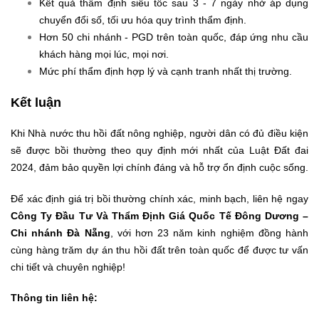
Kết quả thẩm định siêu tốc sau 3 - 7 ngày nhờ áp dụng
chuyển đổi số, tối ưu hóa quy trình thẩm định.
Hơn 50 chi nhánh - PGD trên toàn quốc, đáp ứng nhu cầu
khách hàng mọi lúc, mọi nơi.
Mức phí thẩm định hợp lý và cạnh tranh nhất thị trường.
Kết luận
Khi Nhà nước thu hồi đất nông nghiệp, người dân có đủ điều kiện
sẽ được bồi thường theo quy định mới nhất của Luật Đất đai
2024, đảm bảo quyền lợi chính đáng và hỗ trợ ổn định cuộc sống.
Để xác định giá trị bồi thường chính xác, minh bạch, liên hệ ngay
Công Ty Đầu Tư Và Thẩm Định Giá Quốc Tế Đông Dương –
Chi nhánh Đà Nẵng
, với hơn 23 năm kinh nghiệm đồng hành
cùng hàng trăm dự án thu hồi đất trên toàn quốc để được tư vấn
chi tiết và chuyên nghiệp!
Thông tin liên hệ: