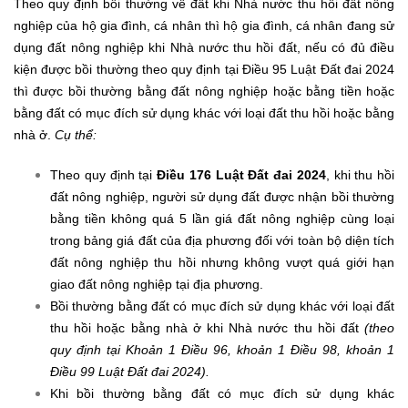
Theo quy định bồi thường về đất khi Nhà nước thu hồi đất nông
nghiệp của hộ gia đình, cá nhân thì hộ gia đình, cá nhân đang sử
dụng đất nông nghiệp khi Nhà nước thu hồi đất, nếu có đủ điều
kiện được bồi thường theo quy định tại Điều 95 Luật Đất đai 2024
thì được bồi thường bằng đất nông nghiệp hoặc bằng tiền hoặc
bằng đất có mục đích sử dụng khác với loại đất thu hồi hoặc bằng
nhà ở.
Cụ thể:
Theo quy định tại
Điều 176 Luật Đất đai 2024
, khi thu hồi
đất nông nghiệp, người sử dụng đất được nhận bồi thường
bằng tiền không quá 5 lần giá đất nông nghiệp cùng loại
trong bảng giá đất của địa phương đối với toàn bộ diện tích
đất nông nghiệp thu hồi nhưng không vượt quá giới hạn
giao đất nông nghiệp tại địa phương.
Bồi thường bằng đất có mục đích sử dụng khác với loại đất
thu hồi hoặc bằng nhà ở khi Nhà nước thu hồi đất
(theo
quy định tại Khoản 1 Điều 96, khoản 1 Điều 98, khoản 1
Điều 99 Luật Đất đai 2024).
Khi bồi thường bằng đất có mục đích sử dụng khác