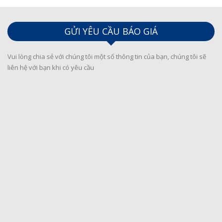
GỬI YÊU CẦU BÁO GIÁ
Vui lòng chia sẻ với chúng tôi một số thông tin của bạn, chúng tôi sẽ
liên hệ với bạn khi có yêu cầu