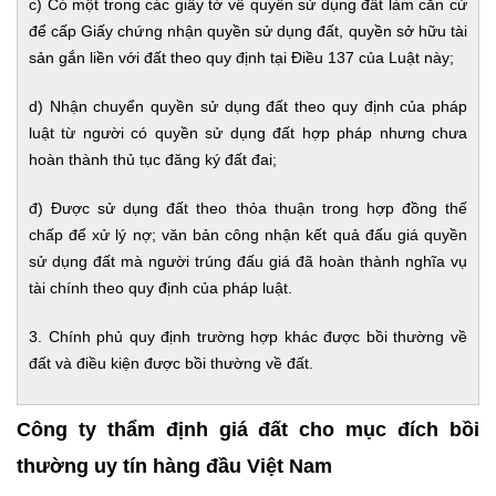
c) Có một trong các giấy tờ về quyền sử dụng đất làm căn cứ
để cấp Giấy chứng nhận quyền sử dụng đất, quyền sở hữu tài
sản gắn liền với đất theo quy định tại Điều 137 của Luật này;
d) Nhận chuyển quyền sử dụng đất theo quy định của pháp
luật từ người có quyền sử dụng đất hợp pháp nhưng chưa
hoàn thành thủ tục đăng ký đất đai;
đ) Được sử dụng đất theo thỏa thuận trong hợp đồng thế
chấp để xử lý nợ; văn bản công nhận kết quả đấu giá quyền
sử dụng đất mà người trúng đấu giá đã hoàn thành nghĩa vụ
tài chính theo quy định của pháp luật.
3. Chính phủ quy định trường hợp khác được bồi thường về
đất và điều kiện được bồi thường về đất.
Công ty thẩm định giá đất cho mục đích bồi
thường uy tín hàng đầu Việt Nam