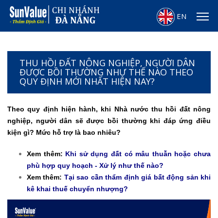
EN
THU HỒI ĐẤT NÔNG NGHIỆP, NGƯỜI DÂN
ĐƯỢC BỒI THƯỜNG NHƯ THẾ NÀO THEO
QUY ĐỊNH MỚI NHẤT HIỆN NAY?
Theo quy định hiện hành, khi Nhà nước thu hồi đất nông
nghiệp, người dân sẽ được bồi thường khi đáp ứng điều
kiện gì? Mức hỗ trợ là bao nhiêu?
Xem thêm:
Khi sử dụng đất có mâu thuẫn hoặc chưa
phù hợp quy hoạch - Xử lý như thế nào?
Xem thêm:
Tại sao cần thẩm định giá bất động sản khi
kê khai thuế chuyển nhượng?