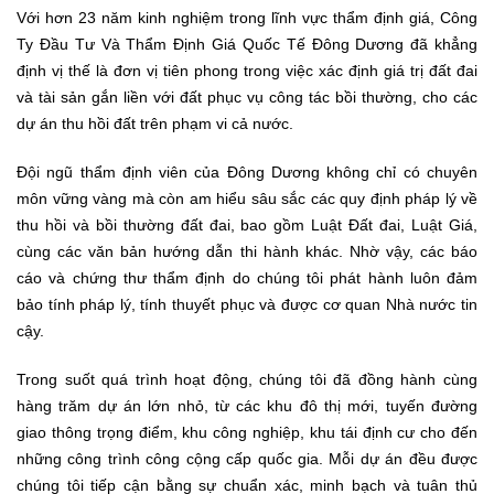
Với hơn 23 năm kinh nghiệm trong lĩnh vực thẩm định giá, Công
Ty Đầu Tư Và Thẩm Định Giá Quốc Tế Đông Dương đã khẳng
định vị thế là đơn vị tiên phong trong việc xác định giá trị đất đai
và tài sản gắn liền với đất phục vụ công tác bồi thường, cho các
dự án thu hồi đất trên phạm vi cả nước.
Đội ngũ thẩm định viên của Đông Dương không chỉ có chuyên
môn vững vàng mà còn am hiểu sâu sắc các quy định pháp lý về
thu hồi và bồi thường đất đai, bao gồm Luật Đất đai, Luật Giá,
cùng các văn bản hướng dẫn thi hành khác. Nhờ vậy, các báo
cáo và chứng thư thẩm định do chúng tôi phát hành luôn đảm
bảo tính pháp lý, tính thuyết phục và được cơ quan Nhà nước tin
cậy.
Trong suốt quá trình hoạt động, chúng tôi đã đồng hành cùng
hàng trăm dự án lớn nhỏ, từ các khu đô thị mới, tuyến đường
giao thông trọng điểm, khu công nghiệp, khu tái định cư cho đến
những công trình công cộng cấp quốc gia. Mỗi dự án đều được
chúng tôi tiếp cận bằng sự chuẩn xác, minh bạch và tuân thủ