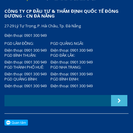
CÔNG TY CP ĐẦU TƯ & THẨM ĐỊNH QUỐC TẾ ĐÔNG
DƯƠNG - CN ĐÀ NẴNG
27-29 Lý Tự Trọng, P. Hải Châu, Tp. Đà Nẵng
Điện thoại: 0901 300 949
PGD LÂM ĐỒNG:
PGD QUẢNG NGÃI:
Điện thoại: 0901 300 949
Điện thoại: 0901 300 949
PGD BÌNH THUẬN:
PGD ĐẮK LẮK:
Điện thoại: 0901 300 949
Điện thoại: 0901 300 949
PGD THÀNH PHỐ HUẾ:
PGD NHA TRANG:
Điện thoại: 0901 300 949
Điện thoại: 0901 300 949
PGD QUẢNG BÌNH:
PGD BÌNH ĐỊNH:
Điện thoại: 0901 300 949
Điện thoại: 0901 300 949