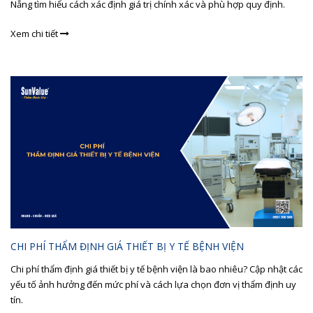
Nẵng tìm hiểu cách xác định giá trị chính xác và phù hợp quy định.
Xem chi tiết
CHI PHÍ THẨM ĐỊNH GIÁ THIẾT BỊ Y TẾ BỆNH VIỆN
Chi phí thẩm định giá thiết bị y tế bệnh viện là bao nhiêu? Cập nhật các
yếu tố ảnh hưởng đến mức phí và cách lựa chọn đơn vị thẩm định uy
tín.