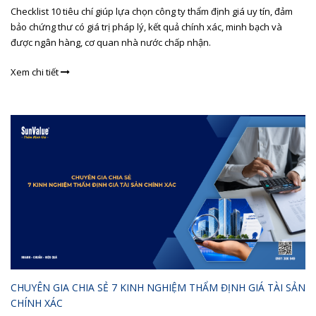
Checklist 10 tiêu chí giúp lựa chọn công ty thẩm định giá uy tín, đảm
bảo chứng thư có giá trị pháp lý, kết quả chính xác, minh bạch và
được ngân hàng, cơ quan nhà nước chấp nhận.
Xem chi tiết
CHUYÊN GIA CHIA SẺ 7 KINH NGHIỆM THẨM ĐỊNH GIÁ TÀI SẢN
CHÍNH XÁC