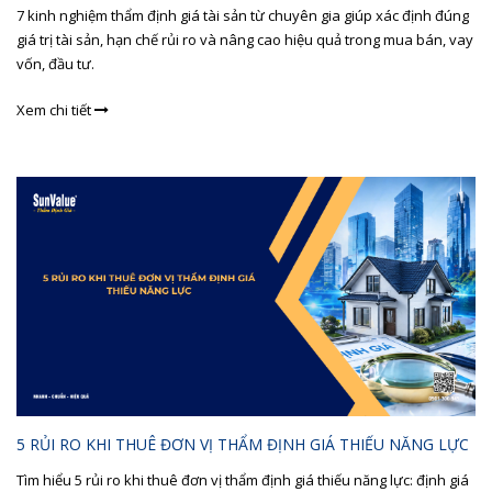
7 kinh nghiệm thẩm định giá tài sản từ chuyên gia giúp xác định đúng
giá trị tài sản, hạn chế rủi ro và nâng cao hiệu quả trong mua bán, vay
vốn, đầu tư.
Xem chi tiết
5 RỦI RO KHI THUÊ ĐƠN VỊ THẨM ĐỊNH GIÁ THIẾU NĂNG LỰC
Tìm hiểu 5 rủi ro khi thuê đơn vị thẩm định giá thiếu năng lực: định giá