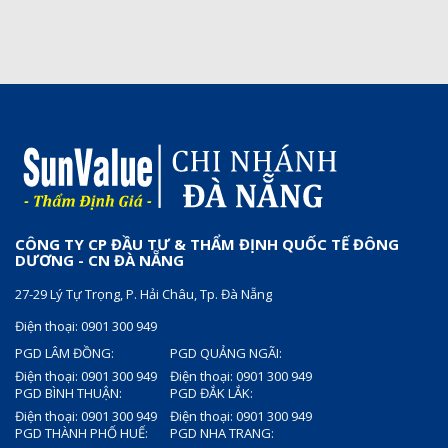
CÔNG TY CP ĐẦU TƯ & THẨM ĐỊNH QUỐC TẾ ĐÔNG
DƯƠNG - CN ĐÀ NẴNG
27-29 Lý Tự Trọng, P. Hải Châu, Tp. Đà Nẵng
Điện thoại: 0901 300 949
PGD LÂM ĐỒNG:
PGD QUẢNG NGÃI:
Điện thoại: 0901 300 949
Điện thoại: 0901 300 949
PGD BÌNH THUẬN:
PGD ĐẮK LẮK:
Điện thoại: 0901 300 949
Điện thoại: 0901 300 949
PGD THÀNH PHỐ HUẾ:
PGD NHA TRANG: